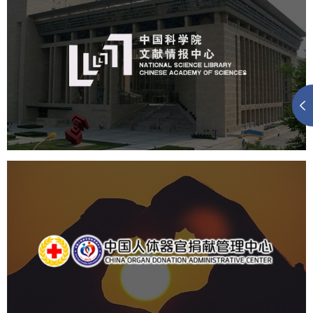
中国科学院文献情报中心
机构组织
网站建设
虚拟展厅
博物馆展厅设计
数字博物馆建设
展厅空间设计
北京展厅设计
产品展厅设计
企业展厅设计
公司展厅设计
中国人体器官捐献管理中心
机构组织
国企
品牌官网
网站建设
网站设计