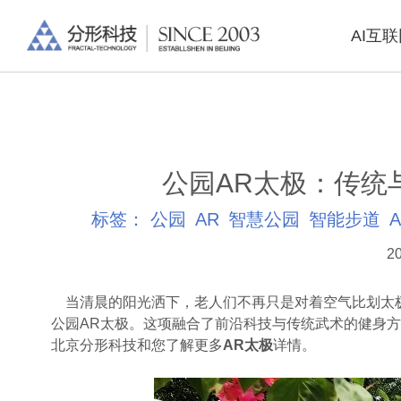
AI互
公园AR太极：传统
标签：
公园
AR
智慧公园
智能步道
20
当清晨的阳光洒下，老人们不再只是对着空气比划太极
公园AR太极。这项融合了前沿科技与传统武术的健身
北京分形科技和您了解更多
AR太极
详情。