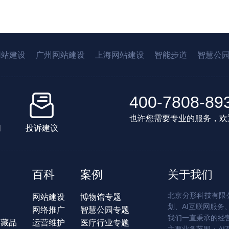
网站建设
广州网站建设
上海网站建设
智能步道
智慧公
400-7808-89
也许您需要专业的服务，欢
们
投诉建议
百科
案例
关于我们
北京分形科技有限公
网站建设
博物馆专题
划、AI互联网服务
网络推广
智慧公园专题
我们一直秉承的经
字藏品
运营维护
医疗行业专题