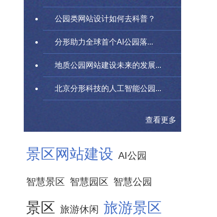
公园类网站设计如何去科普？
分形助力全球首个AI公园落...
地质公园网站建设未来的发展...
北京分形科技的人工智能公园...
查看更多
景区网站建设
AI公园
智慧景区
智慧园区
智慧公园
景区
旅游景区
旅游休闲