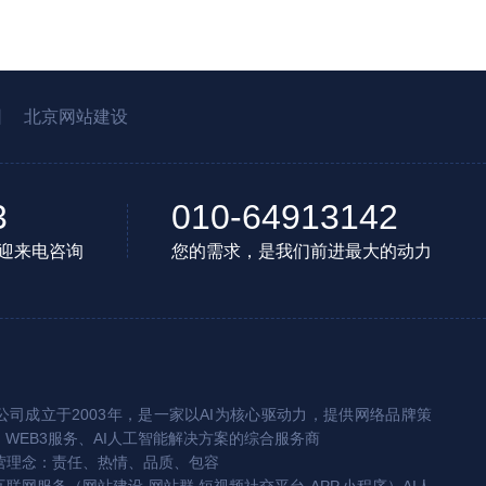
园
北京网站建设
3
010-64913142
迎来电咨询
您的需求，是我们前进最大的动力
司成立于2003年，是一家以AI为核心驱动力，提供网络品牌策
、WEB3服务、AI人工智能解决方案的综合服务商
营理念：责任、热情、品质、包容