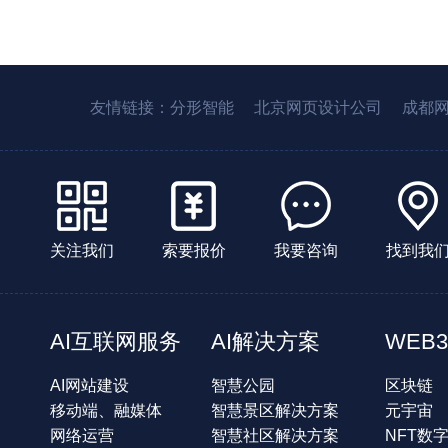
友情链接：
分形智能
北京网页设计公司
成都
关注我们
索要报价
我要咨询
找到我
AI互联网服务
AI解决方案
WEB3
AI网站建设
智慧公园
区块链
移动端、融媒体
智慧景区解决方案
元宇宙
网络运营
智慧社区解决方案
NFT数