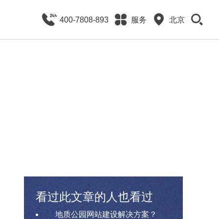
400-7808-893
服务
北京
看过此文章的人也看过
地质公园网站建设解决方案？