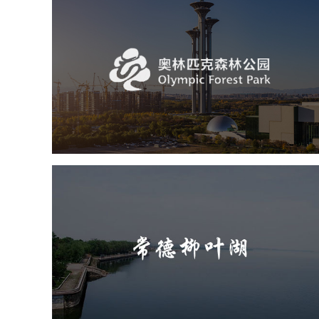
奥体森林公园
旅游休闲
公园
AI人工智能
智慧公园
智慧体育公园
智能步道
智能大数据平台
常德柳叶湖
旅游休闲
公园
AI人工智能
智慧公园
智能步道
智能大数据平台