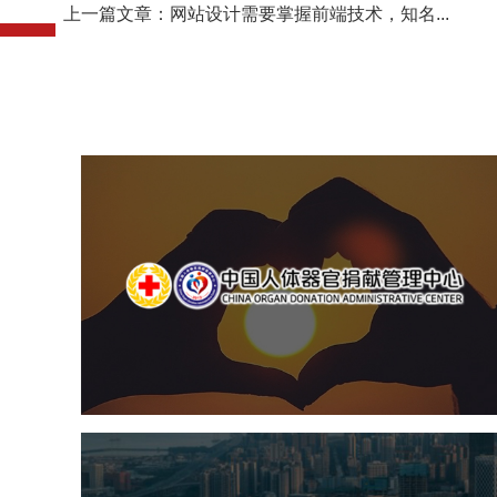
上一篇文章：网站设计需要掌握前端技术，知名...
中国人体器官捐献管理中
机构组织
国企
品牌官网
网站建设
网站设计