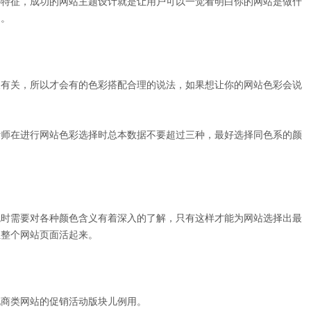
特征，成功的网站主题设计就是让用户可以一觉看明白你的网站是做什
定。
有关，所以才会有的色彩搭配合理的说法，如果想让你的网站色彩会说
师在进行网站色彩选择时总本数据不要超过三种，最好选择同色系的颜
时需要对各种颜色含义有着深入的了解，只有这样才能为网站选择出最
让整个网站页面活起来。
商类网站的促销活动版块儿例用。