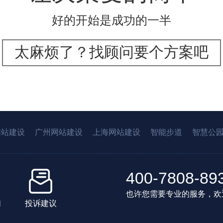
好的开始是成功的一半
太麻烦了？找顾问要个方案吧
网站建设
广州网站建设
上海网站建设
智能步道
智慧公
400-7808-89
也许您需要专业的服务，欢
们
投诉建议