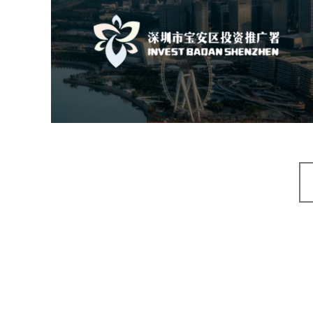
深圳市宝安区投资推广署
机构组织
国企
品牌官网
网站建设
网站设计