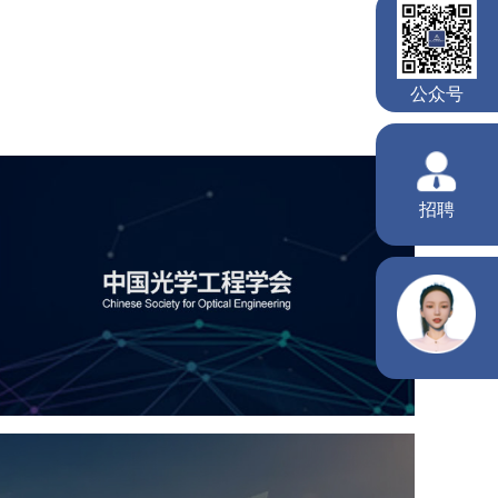
公众号
招聘
中国光学工程学会
机构组织
国企
品牌官网
网站建设
网站设计