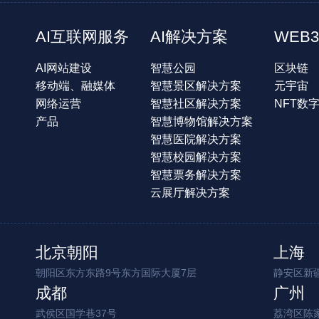
AI互联网服务
AI解决方案
WEB3
AI网站建设
智慧公园
区块链
移动端、融媒体
智慧景区解决方案
元宇宙
网络运营
智慧社区解决方案
NFT数
产品
智慧博物馆解决方案
智慧医院解决方案
智慧校园解决方案
智慧票务解决方案
云展厅解决方案
北京朝阳
上海
朝阳区东方东路9号东方国际大厦7层
静安区新疆
成都
广州
武侯区国学巷37号
荔湾区陈