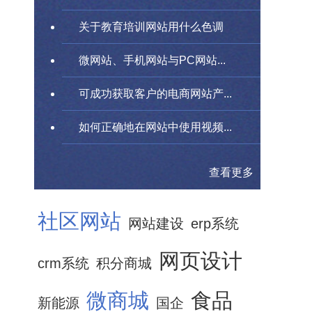
关于教育培训网站用什么色调
微网站、手机网站与PC网站...
可成功获取客户的电商网站产...
如何正确地在网站中使用视频...
查看更多
社区网站
网站建设
erp系统
网页设计
crm系统
积分商城
微商城
食品
新能源
国企