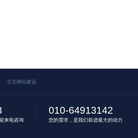
园
北京网站建设
3
010-64913142
迎来电咨询
您的需求，是我们前进最大的动力