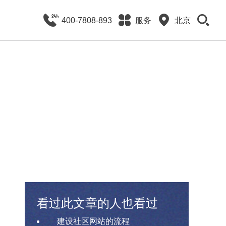
400-7808-893
服务
北京
看过此文章的人也看过
建设社区网站的流程