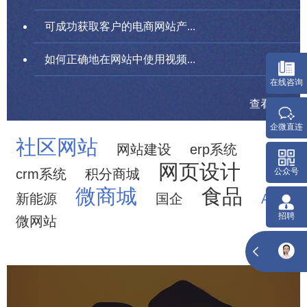
可成功获取客户的电商网站产...
如何正确地在网站中使用视频...
在
查看更多
企
社区网站
网站建设
erp系统
网页设计
crm系统
积分商城
微商城
食品
新能源
国企
APP
微网站