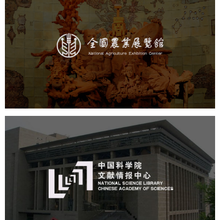
农业展览馆
文化艺术
展馆网站建设
博物馆展厅设计
数字博物馆建设
展厅空间设计
企业展厅设计
公司展厅设计
北京展厅设计
产品展厅设计
中国科学院文献情报中心
机构组织
网站建设
虚拟展厅
博物馆展厅设计
数字博物馆建设
展厅空间设计
北京展厅设计
产品展厅设计
企业展厅设计
公司展厅设计