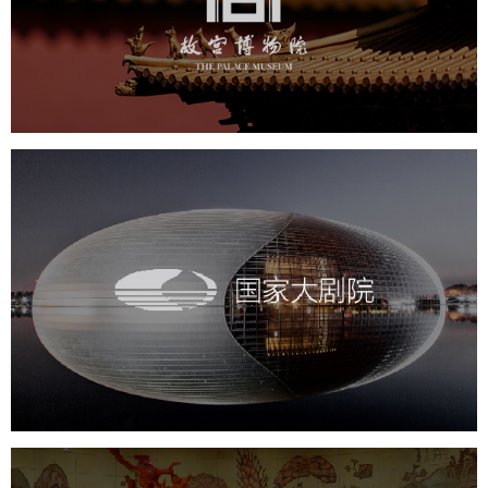
文化艺术
博物馆
智慧博物馆
博物馆网站建设
景区网站建设
文创商城
万能专题
网站代运营
国家大剧院
文化艺术
剧院
智慧展馆
展馆网站建设