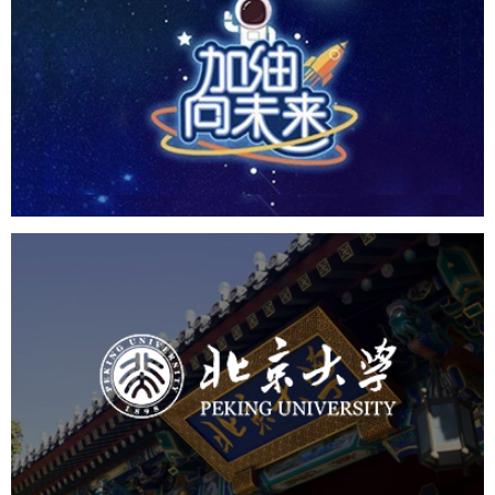
CCTV1 加油向未来
培训教育
小程序
定制开发
北京大学
培训教育
高校
大学网站建设
高校网站建设
学校网站建设
教育网站建设