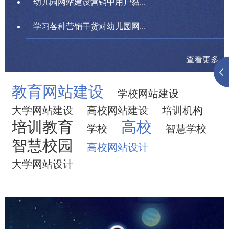
幼儿园网站建设营销中用户黏...
学习各种营销干货对幼儿园网...
查看更多
教育网站建设
学校网站建设
大学网站建设
高校网站建设
培训机构
培训教育
高校
学校
智慧学校
智慧校园
高校网站设计
大学网站设计