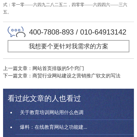
式：零一零——六四九二八二五二，四零零——六四四六——三六
五。
400-7808-893 / 010-64913142
我想要个更针对我需求的方案
上一篇文章：网站首页排版的5个窍门
下一篇文章：商贸行业网站建设之营销推广软文的写法
看过此文章的人也看过
关于教育培训网站用什么色调
爆料：在线教育网站之功能建...