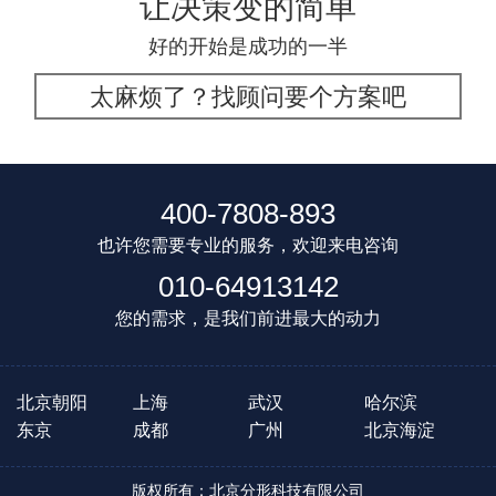
让决策变的简单
好的开始是成功的一半
太麻烦了？找顾问要个方案吧
400-7808-893
也许您需要专业的服务，欢迎来电咨询
010-64913142
您的需求，是我们前进最大的动力
北京朝阳
上海
武汉
哈尔滨
东京
成都
广州
北京海淀
版权所有：北京分形科技有限公司