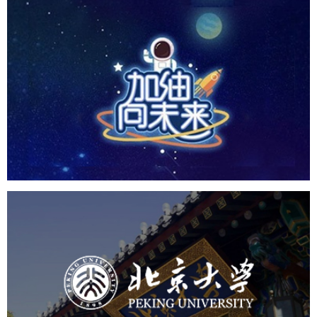
CCTV1 加油向未来
培训教育
小程序
定制开发
北京大学
培训教育
高校
大学网站建设
高校网站建设