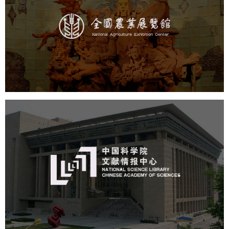
文化艺术
展馆网站建设
博物馆展厅设计
数字博物馆建设
展厅空间设计
企业展厅设计
公司展厅设计
北京展厅设计
产品展厅设计
中国科学院文献情报中心
机构组织
网站建设
虚拟展厅
博物馆展厅设计
数字博物馆建设
展厅空间设计
北京展厅设计
产品展厅设计
企业展厅设计
公司展厅设计