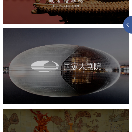
景区网站建设
文创商城
万能专题
网站代运营
国家大剧院
文化艺术
剧院
智慧展馆
展馆网站建设
农业展览馆