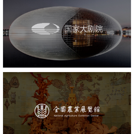
国家大剧院
文化艺术
剧院
智慧展馆
展馆网站建设
农业展览馆
文化艺术
展馆网站建设
博物馆展厅设计
数字博物馆建设
展厅空间设计
企业展厅设计