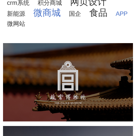
网页设计
crm系统
积分商城
微商城
食品
新能源
国企
APP
微网站
故宫博物院
文化艺术
博物馆
智慧博物馆
博物馆网站建设
景区网站建设
文创商城
万能专题
网站代运营