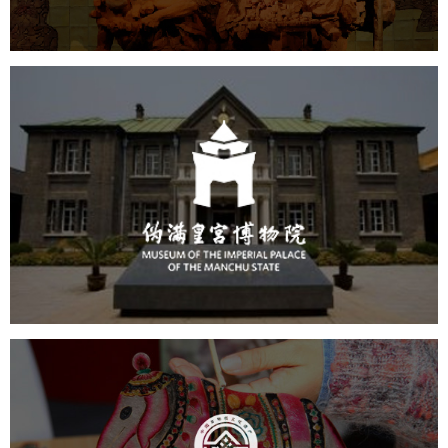
公司展厅设计
北京展厅设计
产品展厅设计
伪满皇宫博物院
文化艺术
博物馆
智慧博物馆
博物馆网站建设
中国非物质文化遗产网