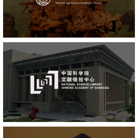
文化艺术
展馆网站建设
博物馆展厅设计
数字博物馆建设
展厅空间设计
企业展厅设计
公司展厅设计
北京展厅设计
产品展厅设计
中国科学院文献情报中心
机构组织
网站建设
虚拟展厅
博物馆展厅设计
数字博物馆建设
展厅空间设计
北京展厅设计
产品展厅设计
企业展厅设计
公司展厅设计