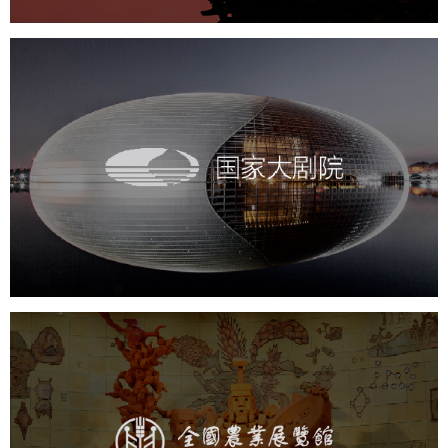
国家大剧院
文化艺术
剧院
智慧展馆
展馆网站建设
农业展览馆