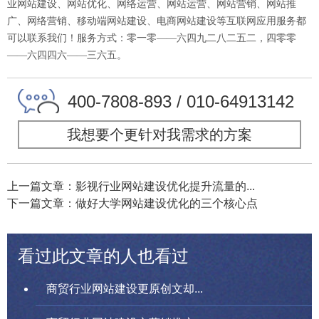
业网站建设、网站优化、网络运营、网站运营、网站营销、网站推
广、网络营销、移动端网站建设、电商网站建设等互联网应用服务都
可以联系我们！服务方式：零一零——六四九二八二五二，四零零
——六四四六——三六五。
400-7808-893 / 010-64913142
我想要个更针对我需求的方案
上一篇文章：影视行业网站建设优化提升流量的...
下一篇文章：做好大学网站建设优化的三个核心点
看过此文章的人也看过
商贸行业网站建设更原创文却...