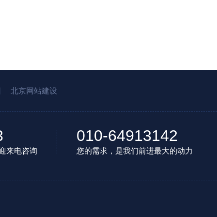
园
北京网站建设
3
010-64913142
迎来电咨询
您的需求，是我们前进最大的动力