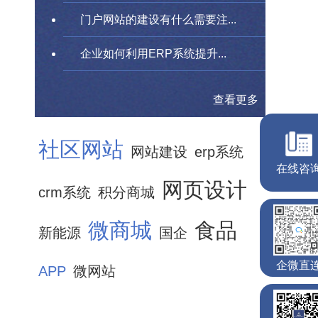
门户网站的建设有什么需要注...
企业如何利用ERP系统提升...
查看更多
社区网站
网站建设
erp系统
网页设计
crm系统
积分商城
微商城
食品
新能源
国企
APP
微网站