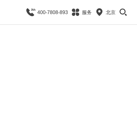
400-7808-893
服务
北京