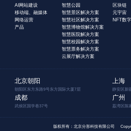
AI网站建设
智慧公园
区块链
移动端、融媒体
智慧景区解决方案
元宇宙
网络运营
智慧社区解决方案
NFT数
产品
智慧博物馆解决方案
智慧医院解决方案
智慧校园解决方案
智慧票务解决方案
云展厅解决方案
北京朝阳
上海
朝阳区东方东路9号东方国际大厦7层
静安区新疆
成都
广州
武侯区国学巷37号
荔湾区陈
版权所有：北京分形科技有限公司
Copy