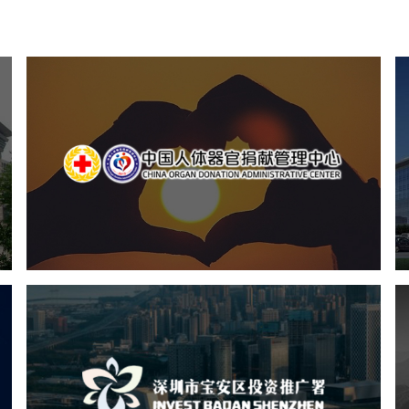
中国人体器官捐献管理中心
机构组织
国企
品牌官网
网站建设
网站设计
深圳市宝安区投资推广署