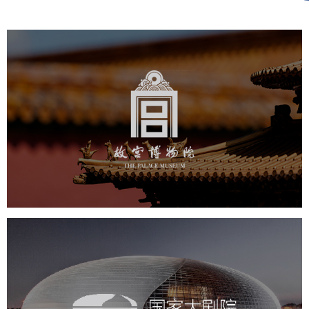
故宫博物院
文化艺术
博物馆
智慧博物馆
博物馆网站建设
景区网站建设
文创商城
万能专题
网站代运营
国家大剧院