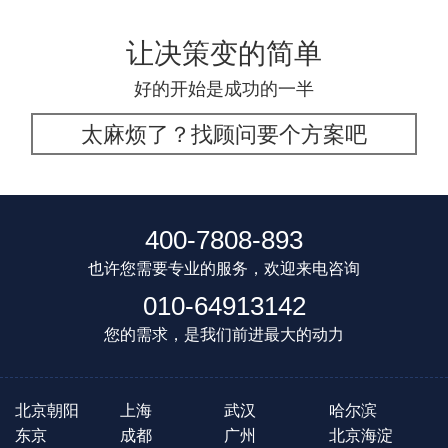
让决策变的简单
好的开始是成功的一半
太麻烦了？找顾问要个方案吧
400-7808-893
也许您需要专业的服务，欢迎来电咨询
010-64913142
您的需求，是我们前进最大的动力
北京朝阳
上海
武汉
哈尔滨
东京
成都
广州
北京海淀