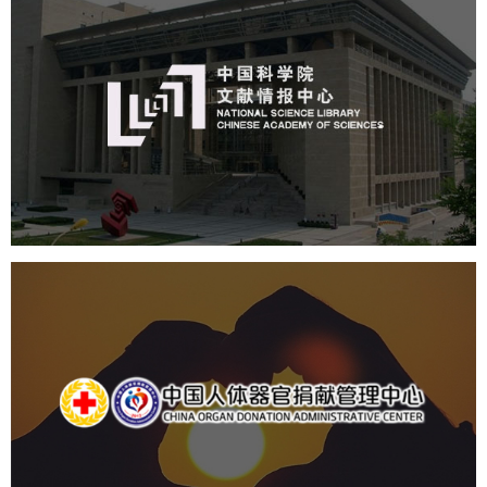
中国科学院文献情报中心
机构组织
网站建设
虚拟展厅
博物馆展厅设计
数字博物馆建设
展厅空间设计
北京展厅设计
产品展厅设计
企业展厅设计
公司展厅设计
中国人体器官捐献管理中心
机构组织
国企
品牌官网
网站建设
网站设计