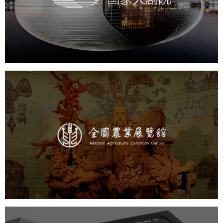
文化艺术
剧院
智慧展馆
展馆网站建设
农业展览馆
文化艺术
展馆网站建设
博物馆展厅设计
数字博物馆建设
展厅空间设计
企业展厅设计
公司展厅设计
北京展厅设计
产品展厅设计