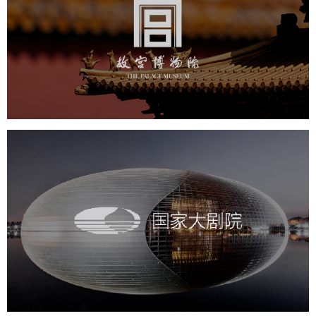
文化艺术
博物馆
智慧博物馆
博物馆网站建设
景区网站建设
文创商城
万能专题
网站代运营
国家大剧院
文化艺术
剧院
智慧展馆
展馆网站建设