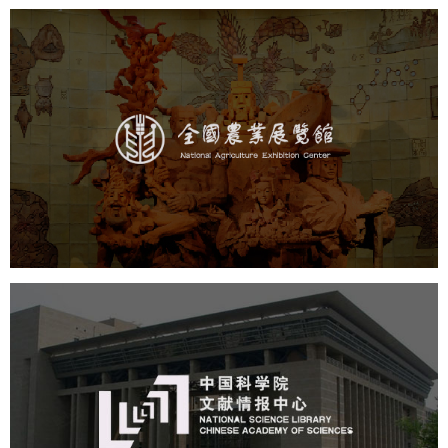
农业展览馆
文化艺术
展馆网站建设
博物馆展厅设计
数字博物馆建设
展厅空间设计
企业展厅设计
公司展厅设计
北京展厅设计
产品展厅设计
中国科学院文献情报中心
机构组织
网站建设
虚拟展厅
博物馆展厅设计