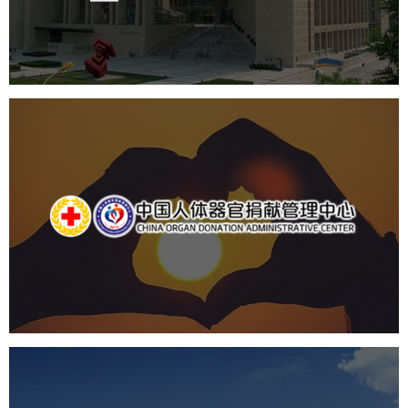
数字博物馆建设
展厅空间设计
北京展厅设计
产品展厅设计
企业展厅设计
公司展厅设计
中国人体器官捐献管理中心
机构组织
国企
品牌官网
网站建设
网站设计