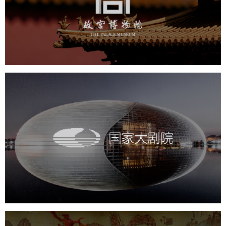
文化艺术
博物馆
智慧博物馆
博物馆网站建设
景区网站建设
文创商城
万能专题
网站代运营
国家大剧院
文化艺术
剧院
智慧展馆
展馆网站建设