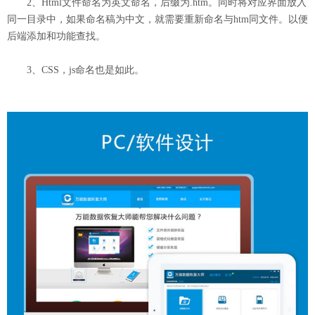
2、Html文件命名为英文命名，后缀为.htm。同时将对应界面放入
同一目录中，如果命名稿为中文，就需要重新命名与htm同文件。以便
后端添加和功能查找。
3、CSS，js命名也是如此。