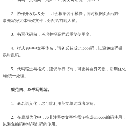
2、协作开发以及分工，i会根据各个模块，同时根据页面程序，
事先写好大体框架文件，分配给前端人员。
3、书写代码前，考虑并提高样式重复使用率。
4、样式表中中文字体名，请务必转成unicode码，以避免编码错
误时乱码。
5、代码缩进与格式，建议单行书写，可更具自身习惯，后期优化
i会统一处理。
规范四、JS书写规范。
1、命名语义化，尽可能利用英文单词或者缩写。
2、在后期优化中，JS非注释类文字符需转换成unicode编码使用，
以避免编码时错误乱码的使用。