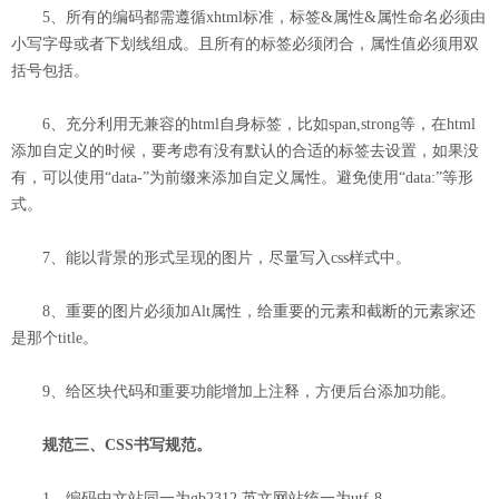
5、所有的编码都需遵循xhtml标准，标签&属性&属性命名必须由
小写字母或者下划线组成。且所有的标签必须闭合，属性值必须用双
括号包括。
6、充分利用无兼容的html自身标签，比如span,strong等，在html
添加自定义的时候，要考虑有没有默认的合适的标签去设置，如果没
有，可以使用“data-”为前缀来添加自定义属性。避免使用“data:”等形
式。
7、能以背景的形式呈现的图片，尽量写入css样式中。
8、重要的图片必须加Alt属性，给重要的元素和截断的元素家还
是那个title。
9、给区块代码和重要功能增加上注释，方便后台添加功能。
规范三、CSS书写规范。
1、编码中文站同一为gb2312,英文网站统一为utf-8.