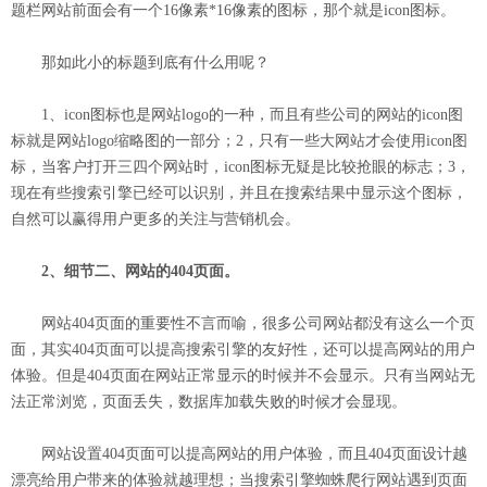
题栏网站前面会有一个16像素*16像素的图标，那个就是icon图标。
那如此小的标题到底有什么用呢？
1、icon图标也是网站logo的一种，而且有些公司的网站的icon图
标就是网站logo缩略图的一部分；2，只有一些大网站才会使用icon图
标，当客户打开三四个网站时，icon图标无疑是比较抢眼的标志；3，
现在有些搜索引擎已经可以识别，并且在搜索结果中显示这个图标，
自然可以赢得用户更多的关注与营销机会。
2、细节二、网站的404页面。
网站404页面的重要性不言而喻，很多公司网站都没有这么一个页
面，其实404页面可以提高搜索引擎的友好性，还可以提高网站的用户
体验。但是404页面在网站正常显示的时候并不会显示。只有当网站无
法正常浏览，页面丢失，数据库加载失败的时候才会显现。
网站设置404页面可以提高网站的用户体验，而且404页面设计越
漂亮给用户带来的体验就越理想；当搜索引擎蜘蛛爬行网站遇到页面