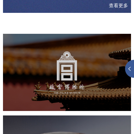
查看更多
故宫博物院
文化艺术
博物馆
智慧博物馆
博物馆网站建设
景区网站建设
文创商城
万能专题
网站代运营