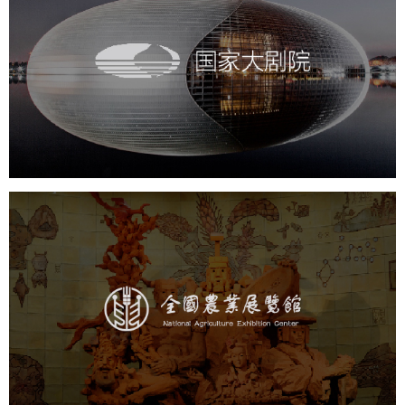
国家大剧院
文化艺术
剧院
智慧展馆
展馆网站建设
农业展览馆
文化艺术
展馆网站建设
博物馆展厅设计
数字博物馆建设
展厅空间设计
企业展厅设计
公司展厅设计
北京展厅设计
产品展厅设计