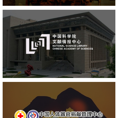
中国科学院文献情报中心
机构组织
网站建设
虚拟展厅
博物馆展厅设计
数字博物馆建设
展厅空间设计
北京展厅设计
产品展厅设计
企业展厅设计
公司展厅设计
中国人体器官捐献管理中心