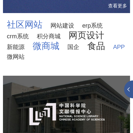
查看更多
社区网站
网站建设
erp系统
网页设计
crm系统
积分商城
微商城
食品
新能源
国企
APP
微网站
中国科学院文献情报中心
机构组织
网站建设
虚拟展厅
博物馆展厅设计
数字博物馆建设
展厅空间设计
北京展厅设计