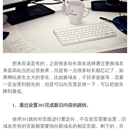
想来应该是有的，之前很多站长喜欢选择通过更换域名
来提高站点的运营效果，但是有一点很多站长都忘记了，如
果网站发生太大的变化，比如换域名，子目录改版等，流量
一定会受到损失的，但是可以向百度反馈一下，可以把损失
降到最低。
1、通过设置301完成新旧内容的跳转。
使用301跳转对页面进行重定向，不仅首页需要设置，旧
域名所有的页面都需要指向新域名的相应页面。剩下的，百