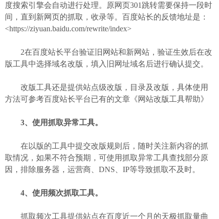
度搜索引擎会自动进行处理。原网页301跳转需要保持一段时
间，直到新网页的抓取，收录等。百度站长的反馈地址是：
<https://ziyuan.baidu.com/rewrite/index>
2在百度站长平台验证旧网站和新网站，验证生效后在改
版工具中选择域名改版，填入旧网址域名后进行确认提交。
改版工具还是提供站点级改版，目录及改版，具体使用
方法可参考百度站长平台已有的文章《网站改版工具帮助》
3、使用抓取异常工具。
在以版的工具中提交改版规则后，随时关注新内容的抓
取情况，如果不符合预期，可使用抓取异常工具查找部分原
因，排除服务器，运营商、DNS、IP等导致抓取不及时。
4、使用频次抓取工具。
抓取频次工具提供站点在百度近一个月的天极抓取量曲