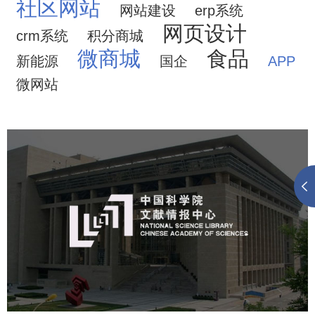
社区网站
网站建设
erp系统
网页设计
crm系统
积分商城
微商城
食品
新能源
国企
APP
微网站
中国科学院文献情报中心
机构组织
网站建设
虚拟展厅
博物馆展厅设计
数字博物馆建设
展厅空间设计
北京展厅设计
产品展厅设计
企业展厅设计
公司展厅设计