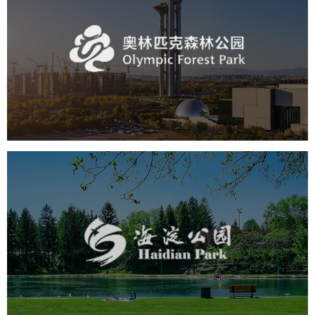
奥体森林公园
旅游休闲
公园
AI人工智能
智慧公园
智慧体育公园
智能步道
智能大数据平台
海淀公园
旅游休闲
公园
AI人工智能
智慧公园
智能步道
智能大数据平台
AR太极
智能语音亭