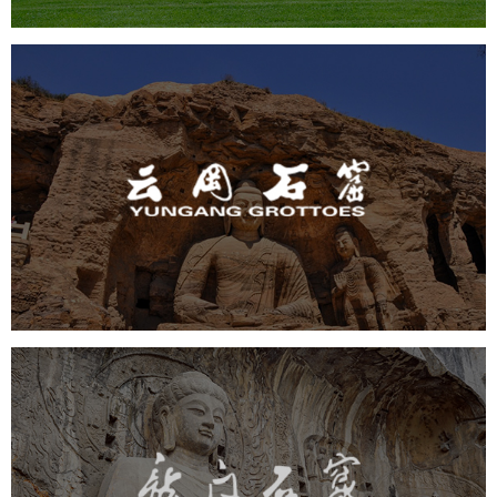
云冈石窟
旅游休闲
景区网站建设
品牌官网
网页设计
景区
龙门石窟