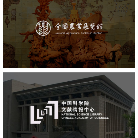
农业展览馆
文化艺术
展馆网站建设
博物馆展厅设计
数字博物馆建设
展厅空间设计
企业展厅设计
公司展厅设计
北京展厅设计
产品展厅设计
中国科学院文献情报中心
机构组织
网站建设
虚拟展厅
博物馆展厅设计
数字博物馆建设
展厅空间设计
北京展厅设计
产品展厅设计
企业展厅设计
公司展厅设计