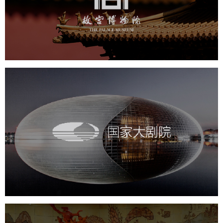
文化艺术
博物馆
智慧博物馆
博物馆网站建设
景区网站建设
文创商城
万能专题
网站代运营
国家大剧院
文化艺术
剧院
智慧展馆
展馆网站建设