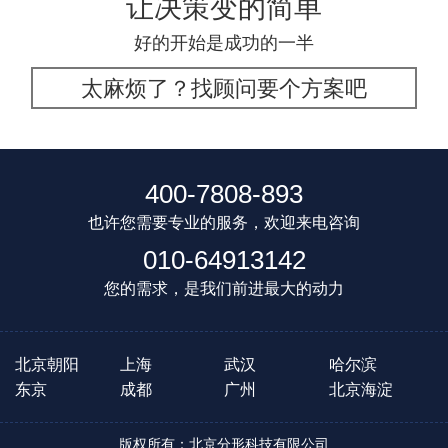
让决策变的简单
好的开始是成功的一半
太麻烦了？找顾问要个方案吧
400-7808-893
也许您需要专业的服务，欢迎来电咨询
010-64913142
您的需求，是我们前进最大的动力
北京朝阳
上海
武汉
哈尔滨
东京
成都
广州
北京海淀
版权所有：北京分形科技有限公司