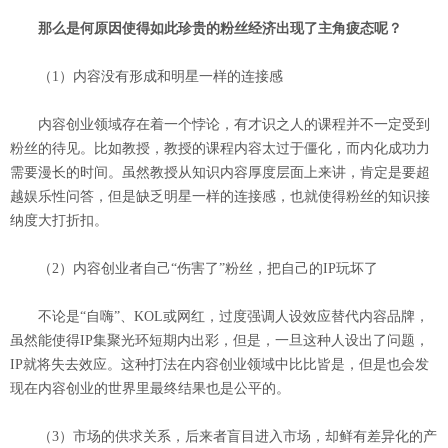
那么是何原因使得如此珍贵的粉丝经济出现了主角疲态呢？
（1）内容没有形成和明星一样的连接感
内容创业领域存在着一个悖论，有才识之人的课程并不一定受到
粉丝的待见。比如教授，教授的课程内容太过于僵化，而内化成功力
需要漫长的时间。虽然教授从知识内容厚度层面上来讲，肯定是要超
越娱乐性问答，但是缺乏明星一样的连接感，也就使得粉丝的知识接
纳度大打折扣。
（2）内容创业者自己“伤害了”粉丝，把自己的IP玩坏了
不论是“自嗨”、KOL或网红，过度强调人设效应替代内容品牌，
虽然能使得IP集聚光环短期内出彩，但是，一旦这种人设出了问题，
IP就将失去效应。这种打法在内容创业领域中比比皆是，但是也会发
现在内容创业的世界里最终结果也是公平的。
（3）市场的供求关系，后来者盲目进入市场，却鲜有差异化的产