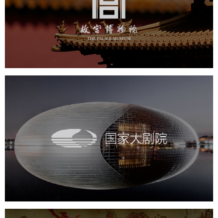
文化艺术
博物馆
智慧博物馆
博物馆网站建设
景区网站建设
文创商城
万能专题
网站代运营
国家大剧院
文化艺术
剧院
智慧展馆
展馆网站建设