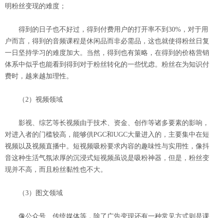
明粉丝变现的难度；
得到的日子也不好过，得到付费用户的打开率不到30%，对于用
户而言，得到的音频课程是休闲品而非必需品，这也就使得粉丝日复
一日坚持学习的难度加大。当然，得到也有策略，在得到的价格营销
体系中似乎也能看到得到对于粉丝转化的一些忧虑。粉丝在为知识付
费时，越来越加理性。
（2）视频领域
影视、综艺等长视频由于技术、资金、创作等诸多要素的影响，
对进入者的门槛较高，能够供PGC和UGC大量进入的，主要集中在短
视频以及视频直播中。短视频吸粉要求内容的趣味性与实用性，像抖
音这种生活气氛浓厚的沉浸式短视频虽说是吸粉神器，但是，粉丝变
现并不高，而且粉丝黏性也不大。
（3）图文领域
像公众号、传统媒体等，除了广告变现还有一种常见方式则是课