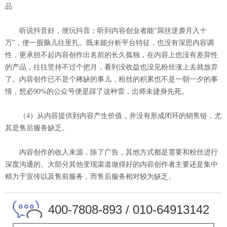
品
听说抖音好，便玩抖音；听到内容创业者能“屌丝逆袭月入十
万”，便一股脑儿往里扎。既未能分析平台特征，也没有深思内容调
性，更承担不起内容创作出名前的长久孤独，在内容上也没有差异性
的产品，往往坚持不过个把月，看到没收益也没见粉丝涨上去就放弃
了。内容创作已不是个稀缺的事儿，粉丝的积累也不是一朝一夕的事
情，想必90%的公众号便是踩了这种雷，出师未捷身先死。
（4）从内容提供到内容产生价值，并没有形成闭环的销售链，尤
其是售后服务缺乏。
内容创作的收入来源，除了广告，其他方式都是需要和粉丝进行
深度沟通的。大部分其他变现渠道做得好的内容创作者主要还是集中
精力于宣传以及售前服务，而售后服务相对较为缺乏。
400-7808-893 / 010-64913142