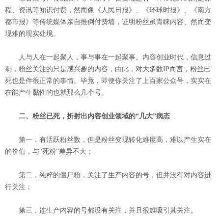
程、资讯等知识付费，然而像《人民日报》、《环球时报》、《南方
都市报》等传统媒体亲自推倒付费墙，证明粉丝虽青睐内容、然而变
现难的现实处境。
人与人在一起聚人，事与事在一起聚事。内容创业时代，信息过
剩，粉丝关注的只是感兴趣的内容，由此，对大多数IP而言，粉丝已
死也是件很正常的事情。毕竟，即便你关注了上百家公众号，实实在
在能产生黏性的也就那么几个号。
二、粉丝已死，折射出内容创业领域的“几大”病态
第一，有活跃粉丝数，但是粉丝变现转化难度高，难以产生实在
的价值，与“死粉”差异不大；
第二，纯粹的僵尸粉，关注了生产内容的号，但并没有对内容进
行关注；
第三，连生产内容的号都没有关注，并且很难吸引其关注。