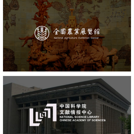
农业展览馆
文化艺术
展馆网站建设
博物馆展厅设计
数字博物馆建设
展厅空间设计
企业展厅设计
公司展厅设计
北京展厅设计
产品展厅设计
中国科学院文献情报中心
机构组织
网站建设
虚拟展厅
博物馆展厅设计
数字博物馆建设
展厅空间设计
北京展厅设计