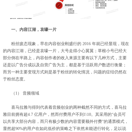
一、内容江湖，哀嚎一片
粉丝疲态现象，早在内容创业刚盛行的 2016 年就已经显现，现在
的内容江湖，已经是哀嚎一片，大号走得小心翼翼；草根小号已经大
部分倒在半路上，内容创作者的收入来源主要有以下几种方式，主要
还是以广告分成以及自营广告为主，都是基于活跃用户数进行衡量；
而另一种主要变现方式则是基于粉丝的转化情况，问题的症结仍然在
于粉丝态度。
（1） 音频领域
喜马拉雅与得到代表着音频创业的两种截然不同的方式，喜马拉
雅目前拥有超4.7 亿用户，然而付费用户不到1\10。其采用的“会员可
以共享大部分内容，而只有极少数的内容需要额外付费”的通票模式，
显然超90%的用户在如此低价的策略之下依然未能进行转化，足以说