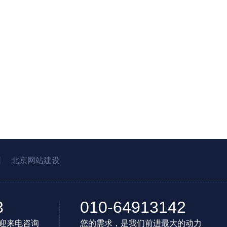
园
北京网站建设
3
010-64913142
迎来电咨询
您的需求，是我们前进最大的动力