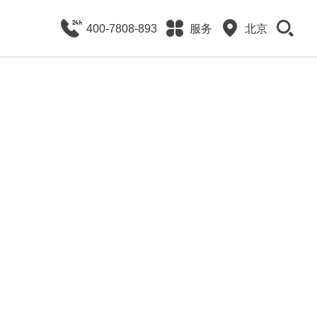
400-7808-893
服务
北京