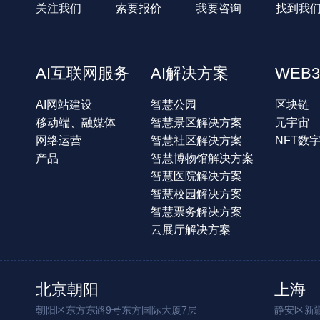
关注我们
索要报价
我要咨询
找到我
AI互联网服务
AI解决方案
WEB3
AI网站建设
智慧公园
区块链
移动端、融媒体
智慧景区解决方案
元宇宙
网络运营
智慧社区解决方案
NFT数
产品
智慧博物馆解决方案
智慧医院解决方案
智慧校园解决方案
智慧票务解决方案
云展厅解决方案
北京朝阳
上海
朝阳区东方东路9号东方国际大厦7层
静安区新疆