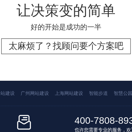
让决策变的简单
好的开始是成功的一半
太麻烦了？找顾问要个方案吧
网站建设
广州网站建设
上海网站建设
智能步道
智慧公
400-7808-89
也许您需要专业的服务，欢