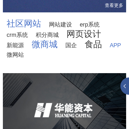
查看更多
社区网站
网站建设
erp系统
网页设计
crm系统
积分商城
微商城
食品
新能源
国企
APP
微网站
华能资本
金融保险
小程序
微信公众号
定制开发