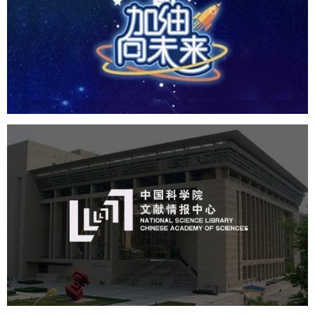
培训教育
小程序
定制开发
中国科学院文献情报中心
机构组织
网站建设
虚拟展厅
博物馆展厅设计
数字博物馆建设
展厅空间设计
北京展厅设计
产品展厅设计
企业展厅设计
公司展厅设计