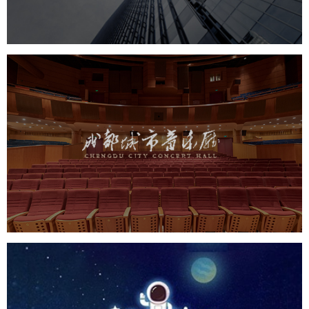
成都城市音乐厅
机构组织
品牌官网
网站建设
小程序
网站设计
CCTV1 加油向未来