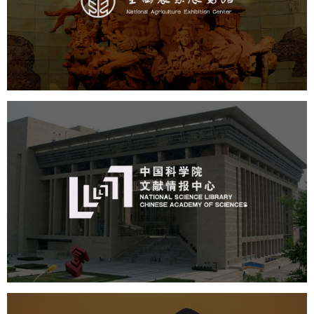
文化艺术
展馆网站建设
博物馆展厅设计
数字博物馆建设
展厅空间设计
企业展厅设计
公司展厅设计
北京展厅设计
产品展厅设计
中国科学院文献情报中心
机构组织
网站建设
虚拟展厅
博物馆展厅设计
数字博物馆建设
展厅空间设计
北京展厅设计
产品展厅设计
企业展厅设计
公司展厅设计