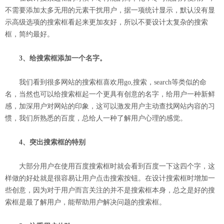
不需要添加太多无用的元素干扰用户，据一项统计显示，默认没有显
示高级选项的搜索框看起来更加友好，所以不要设计太复杂的搜索
框，简约最好。
3、给搜索框添加一个名字。
我们看到很多网站的搜索框喜欢用go,搜索，search等类似的命
名，当然也可以给搜索框起一个更具有创意的名字，给用户一种新鲜
感，加深用户对网站的印象，这可以激发用户主动查找网站内容的习
惯，我们所熟悉的百度，总给人一种了解用户心理的感觉。
4、突出搜索框的特别
大部分用户在使用百度搜索框时就会看到百度一下这四个字，这
样做的好处就是很容易让用户点击搜索按钮。在设计搜索框时增加一
些创意，因为对于用户而言关注的并不是搜索框本身，总之是好的搜
索框是最了解用户，能帮助用户解决问题的搜索框。