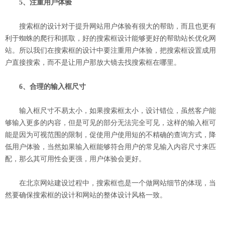
5、注重用户体验
搜索框的设计对于提升网站用户体验有很大的帮助，而且也更有
利于蜘蛛的爬行和抓取，好的搜索框设计能够更好的帮助站长优化网
站。所以我们在搜索框的设计中要注重用户体验，把搜索框设置成用
户直接搜索，而不是让用户那放大镜去找搜索框在哪里。
6、合理的输入框尺寸
输入框尺寸不易太小，如果搜索框太小，设计错位，虽然客户能
够输入更多的内容，但是可见的部分无法完全可见，这样的输入框可
能是因为可视范围的限制，促使用户使用短的不精确的查询方式，降
低用户体验，当然如果输入框能够符合用户的常见输入内容尺寸来匹
配，那么其可用性会更强，用户体验会更好。
在北京网站建设过程中，搜索框也是一个做网站细节的体现，当
然要确保搜索框的设计和网站的整体设计风格一致。