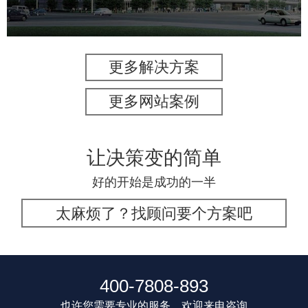
更多解决方案
更多网站案例
让决策变的简单
好的开始是成功的一半
太麻烦了？找顾问要个方案吧
400-7808-893
也许您需要专业的服务，欢迎来电咨询