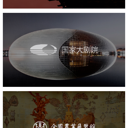
国家大剧院
文化艺术
剧院
智慧展馆
展馆网站建设
农业展览馆