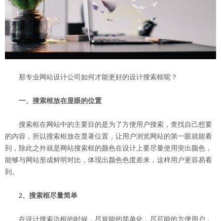
那专业网站设计公司如何才能更好的设计搜索框呢？
一、搜索框放在显眼的位置
搜索框在网站中的主要目的是为了方便用户搜索，查找自己想要
的内容，所以搜索框放在显著位置，让用户浏览网站的第一眼就能看
到，除此之外就是网站搜索框的颜色在设计上要尽量使用突出颜色，
能够与网站形成鲜明对比，体现出颜色色度差来，这样用户更容易看
到。
2、搜索框尽量简单
在设计搜索边框的时候，尽肯能的简单化，尽可能的方便用户，