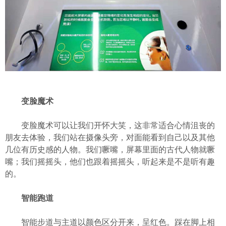
变脸魔术
变脸魔术可以让我们开怀大笑，这非常适合心情沮丧的
朋友去体验，我们站在摄像头旁，对面能看到自己以及其他
几位有历史感的人物。我们噘嘴，屏幕里面的古代人物就噘
嘴；我们摇摇头，他们也跟着摇摇头，听起来是不是听有趣
的。
智能跑道
智能步道与主道以颜色区分开来，呈红色。踩在脚上相