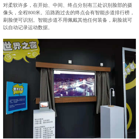
对柔软许多，在开始、中间、终点分别有三处识别脸部的摄
像头，全程800米。沿路跑过去的终点会有智能步道排行榜，
刷脸便可识别。智能步道不用佩戴其他任何装备，刷脸就可
以自动记录运动数据。