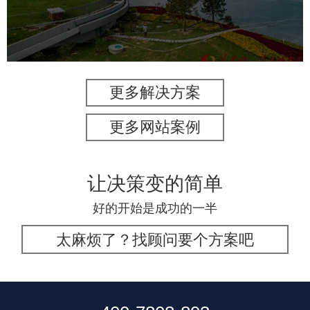
旅游休闲
公园
AI人工智能
智慧公园
智能灯杆
智能照明系统
智能垃圾桶
更多解决方案
更多网站案例
让决策变的简单
好的开始是成功的一半
太麻烦了？找顾问要个方案吧