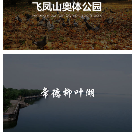
旅游休闲
公园
AI人工智能
智慧公园
智慧体育公园
智能步道
智能大数据平台
AR太极
智能体测
常德柳叶湖
旅游休闲
公园
AI人工智能
智慧公园
智能步道
智能大数据平台