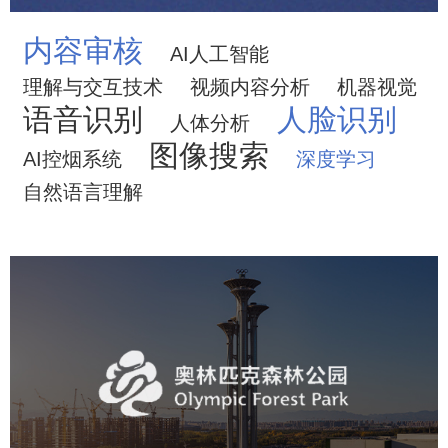
内容审核
AI人工智能
理解与交互技术
视频内容分析
机器视觉
语音识别
人脸识别
人体分析
图像搜索
AI控烟系统
深度学习
自然语言理解
奥体森林公园
旅游休闲
公园
AI人工智能
智慧公园