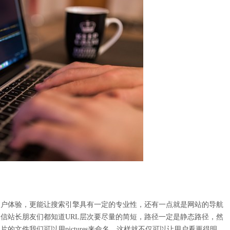
户体验，更能让搜索引擎具有一定的专业性，还有一点就是网站的导航
相信站长朋友们都知道URL层次要尽量的简短，路径一定是静态路径，然
文件我们可以用pictures来命名，这样就不仅可以让用户看更得明