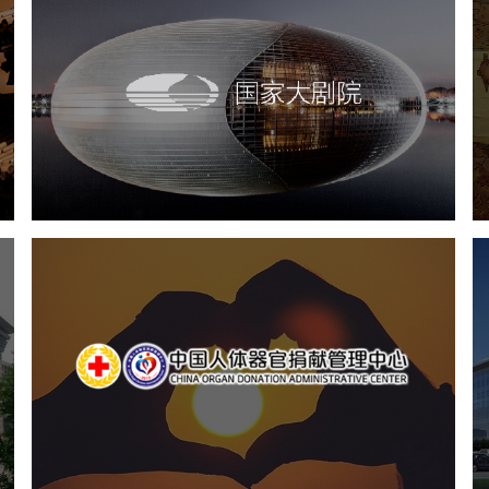
国家大剧院
文化艺术
剧院
智慧展馆
展馆网站建设
中国人体器官捐献管理中心
机构组织
国企
品牌官网
网站建设
网站设计