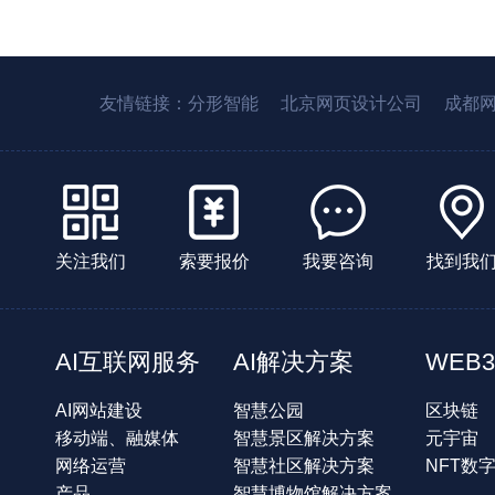
友情链接：
分形智能
北京网页设计公司
成都
关注我们
索要报价
我要咨询
找到我
AI互联网服务
AI解决方案
WEB3
AI网站建设
智慧公园
区块链
移动端、融媒体
智慧景区解决方案
元宇宙
网络运营
智慧社区解决方案
NFT数
产品
智慧博物馆解决方案