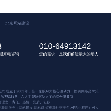
园
北京网站建设
3
010-64913142
迎来电咨询
您的需求，是我们前进最大的动力
司成立于2003年，是一家以AI为核心驱动力，提供网络品牌策
、WEB3服务、AI人工智能解决方案的综合服务商
营理念：责任、热情、品质、包容
互联网服务（网站建设,网站群,短视频社交平台,APP,小程序）AI人