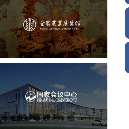
农业展览馆
文化艺术
展馆网站建设
博物馆展厅设计
数字博物馆建设
展厅空间设计
企业展厅设计
公司展厅设计
北京展厅设计
产品展厅设计
国家会议中心
服务行业
专业服务
网站建设
网站设计