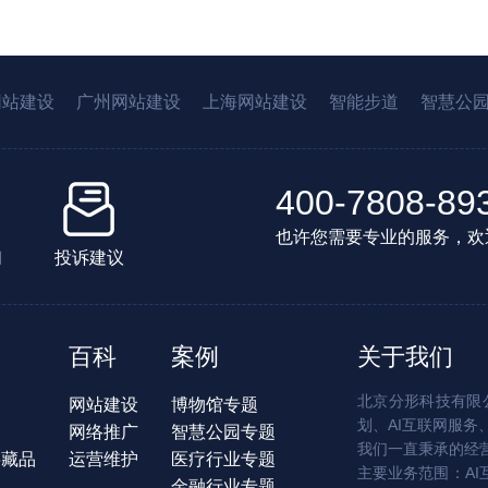
网站建设
广州网站建设
上海网站建设
智能步道
智慧公
400-7808-89
也许您需要专业的服务，欢
们
投诉建议
百科
案例
关于我们
北京分形科技有限公
网站建设
博物馆专题
划、AI互联网服务
网络推广
智慧公园专题
我们一直秉承的经
字藏品
运营维护
医疗行业专题
主要业务范围：AI
金融行业专题