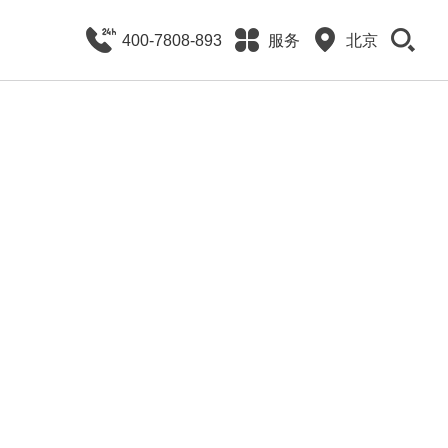
400-7808-893
服务
北京