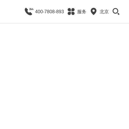
400-7808-893
服务
北京