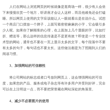
人们在网站上浏览网页的时候就像是逛商场一样，很少有人会坐
下来慢慢欣赏一个地方，听讲座才会让人这样，而且他难免还会打磕
睡。所以网页上使用的文字应该能让人一眼就看出是在说什么。试想
一个商店门口摆放一个牌子，上面写着密密麻麻的小字，它会吸引多
少人呢。如果你了解顾客的心理，在上面加上几个显眼的字，比如打
折、赠送等，那么这样的信息传递是不是更有效？即使是一个专业技
术型的网站，通常也不要在一页上显示太多的文字，每个段落中不要
有太多的句子，每句话也不要太长。这些做法都是为了照顾到人们的
阅读习惯。
3、加强网站的可信赖性
将公司网站的标志或者口号放到网页上，这会增强网站的可信
度，如果您的产品、服务或电子杂志等有许多用户并受到好评，完全
可以在上注明这一点，而不要把荣誉藏在网站深处的角落里。
4、减少不必要图片的使用