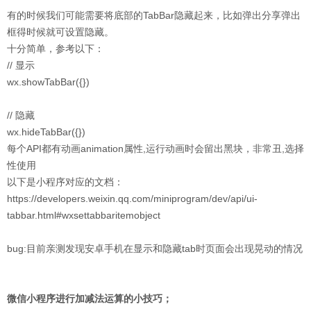
有的时候我们可能需要将底部的TabBar隐藏起来，比如弹出分享弹出
框得时候就可设置隐藏。
十分简单，参考以下：
// 显示
wx.showTabBar({})
// 隐藏
wx.hideTabBar({})
每个API都有动画animation属性,运行动画时会留出黑块，非常丑,选择
性使用
以下是小程序对应的文档：
https://developers.weixin.qq.com/miniprogram/dev/api/ui-
tabbar.html#wxsettabbaritemobject
bug:目前亲测发现安卓手机在显示和隐藏tab时页面会出现晃动的情况
微信小程序进行加减法运算的小技巧；