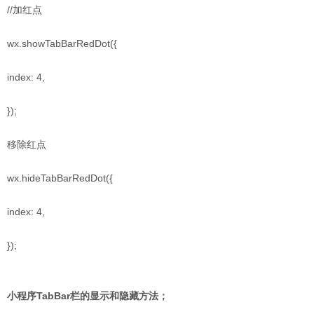
//加红点
wx.showTabBarRedDot({
index: 4,
});
移除红点
wx.hideTabBarRedDot({
index: 4,
});
小程序TabBar栏的显示和隐藏方法；