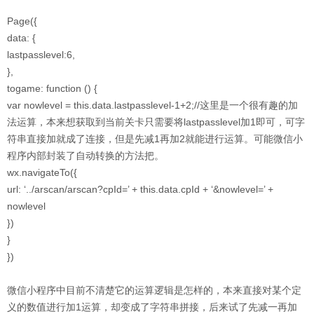
Page({
data: {
lastpasslevel:6,
},
togame: function () {
var nowlevel = this.data.lastpasslevel-1+2;//这里是一个很有趣的加
法运算，本来想获取到当前关卡只需要将lastpasslevel加1即可，可字
符串直接加就成了连接，但是先减1再加2就能进行运算。可能微信小
程序内部封装了自动转换的方法把。
wx.navigateTo({
url: ‘../arscan/arscan?cpId=’ + this.data.cpId + ‘&nowlevel=’ +
nowlevel
})
}
})
微信小程序中目前不清楚它的运算逻辑是怎样的，本来直接对某个定
义的数值进行加1运算，却变成了字符串拼接，后来试了先减一再加