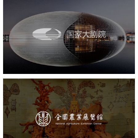
国家大剧院
文化艺术
剧院
智慧展馆
展馆网站建设
农业展览馆
文化艺术
展馆网站建设
博物馆展厅设计
数字博物馆建设
展厅空间设计
企业展厅设计