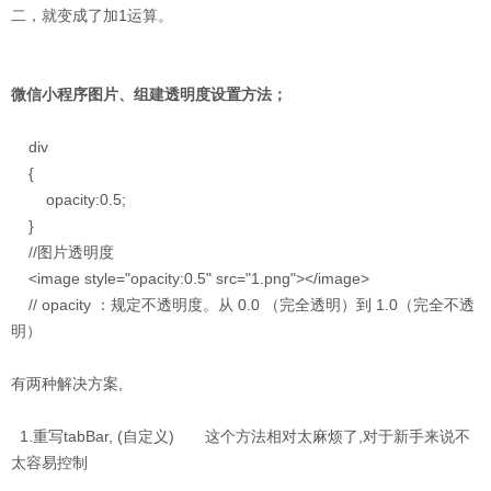
二，就变成了加1运算。
微信小程序图片、组建透明度设置方法；
div
{
opacity:0.5;
}
//图片透明度
<image style="opacity:0.5" src="1.png"></image>
// opacity ：规定不透明度。从 0.0 （完全透明）到 1.0（完全不透
明）
有两种解决方案,
1.重写tabBar, (自定义) 这个方法相对太麻烦了,对于新手来说不
太容易控制