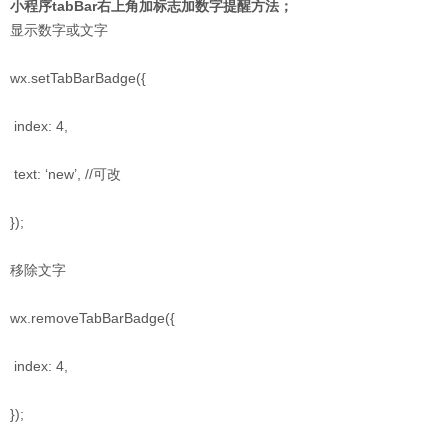
小程序tabBar右上角加标志加数字提醒方法；
显示数字或文字
wx.setTabBarBadge({
index: 4,
text: ‘new’, //可改
});
移除文字
wx.removeTabBarBadge({
index: 4,
});