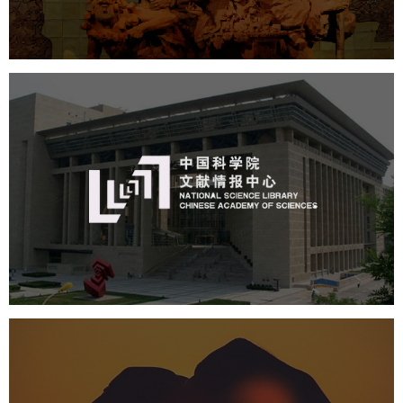
公司展厅设计
北京展厅设计
产品展厅设计
中国科学院文献情报中心
机构组织
网站建设
虚拟展厅
博物馆展厅设计
数字博物馆建设
展厅空间设计
北京展厅设计
产品展厅设计
企业展厅设计
公司展厅设计
中国人体器官捐献管理中心