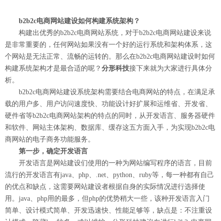
b2b2c电商网站建设如何构建系统架构？
构建出优秀的b2b2c电商网站系统，对于b2b2c电商网站建设来说
是非常重要的，任何网站如果没有一个好的运行系统和架构体系，这
个网站是无法正常、流畅的运转的。那么在b2b2c电商网站建设时如何
构建系统架构才是最合适的呢？
分形科技
接下来就为大家进行具体分
析。
b2b2c电商网站建设系统架构需要结合电商网站的特点，在满足承
载的用户多、用户访问速度快、功能设计好扩展和运维省、开发省、
硬件省等b2b2c电商网站架构的特点的同时，从开发语言、服务器硬件
和软件、网站主体架构、数据库、缓存这五方面入手，为实现b2b2c电
商网站的电子商务功能服务。
第一步，确定开发语言
开发语言是网站建设们使用的一种为网站编写程序的语言，目前
流行的开发语言有java、php、.net、python、ruby等，每一种都有自己
的优点和缺点，这需要网站建设者根据自身的实际情况进行选择使
用。java、php用的最多，但php的优势稍大一些，该种开发语言入门
简单、设计模式简单、开发迅速快、性能足够等，缺点是：不注重设