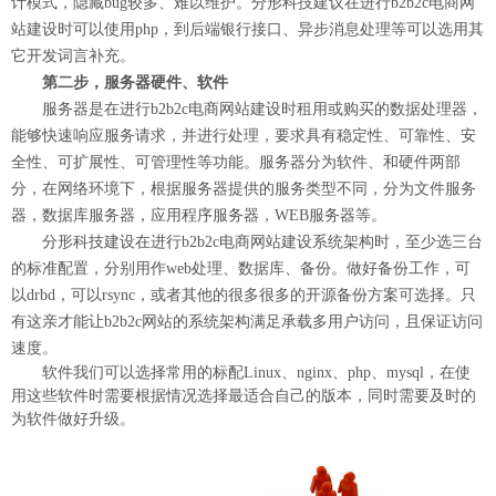
计模式，隐藏bug较多、难以维护。分形科技建议在进行b2b2c电商网
站建设时可以使用php，到后端银行接口、异步消息处理等可以选用其
它开发词言补充。
第二步，服务器硬件、软件
服务器是在进行b2b2c电商网站建设时租用或购买的数据处理器，
能够快速响应服务请求，并进行处理，要求具有稳定性、可靠性、安
全性、可扩展性、可管理性等功能。服务器分为软件、和硬件两部
分，在网络环境下，根据服务器提供的服务类型不同，分为文件服务
器，数据库服务器，应用程序服务器，WEB服务器等。
分形科技建设在进行b2b2c电商网站建设系统架构时，至少选三台
的标准配置，分别用作web处理、数据库、备份。做好备份工作，可
以drbd，可以rsync，或者其他的很多很多的开源备份方案可选择。只
有这亲才能让b2b2c网站的系统架构满足承载多用户访问，且保证访问
速度。
软件我们可以选择常用的标配Linux、nginx、php、mysql，在使
用这些软件时需要根据情况选择最适合自己的版本，同时需要及时的
为软件做好升级。