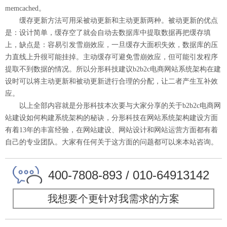
memcached。
缓存更新方法可用采被动更新和主动更新两种。被动更新的优点
是：设计简单，缓存空了就会自动去数据库中提取数据再把缓存填
上，缺点是：容易引发雪崩效应，一旦缓存大面积失效，数据库的压
力直线上升很可能挂掉。主动缓存可避免雪崩效应，但可能引发程序
提取不到数据的情况。所以分形科技建议b2b2c电商网站系统架构在建
设时可以将主动更新和被动更新进行合理的分配，让二者产生互补效
应。
以上全部内容就是分形科技本次要与大家分享的关于b2b2c电商网
站建设如何构建系统架构的秘诀，分形科技在网站系统架构建设方面
有着13年的丰富经验，在网站建设、网站设计和网站运营方面都有着
自己的专业团队。大家有任何关于这方面的问题都可以来本站咨询。
400-7808-893 / 010-64913142
我想要个更针对我需求的方案