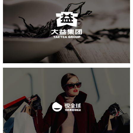
大益
轻工食品
电商网站
IT平台整体解决方案
网页设计
悦全球
美容美发
电商网站
APP