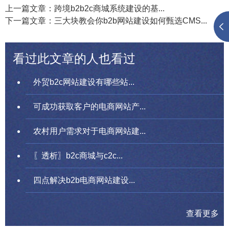
上一篇文章：跨境b2b2c商城系统建设的基...
下一篇文章：三大块教会你b2b网站建设如何甄选CMS...
看过此文章的人也看过
外贸b2c网站建设有哪些站...
可成功获取客户的电商网站产...
农村用户需求对于电商网站建...
〖透析〗b2c商城与c2c...
四点解决b2b电商网站建设...
查看更多