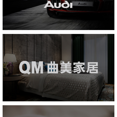
汽车行业
电商网站
定制开发
曲美家居
家具家居
品牌官网
电商网站
社区网站
微商城
网页设计
IT平台整体解决方案