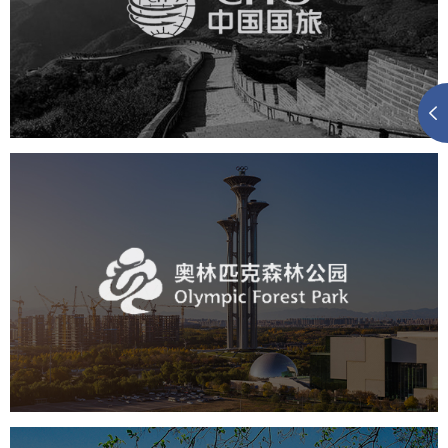
旅游休闲
电商网站
网站建设
奥体森林公园
旅游休闲
公园
AI人工智能
智慧公园
智慧体育公园
智能步道
智能大数据平台