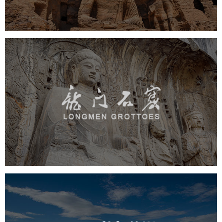
景区
龙门石窟
旅游休闲
景区网站建设
品牌官网
网页设计
茶卡盐湖