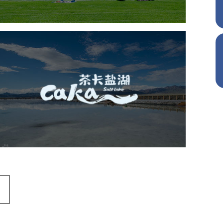
智能语音亭
茶卡盐湖
旅游休闲
景区网站建设
品牌官网
网页设计