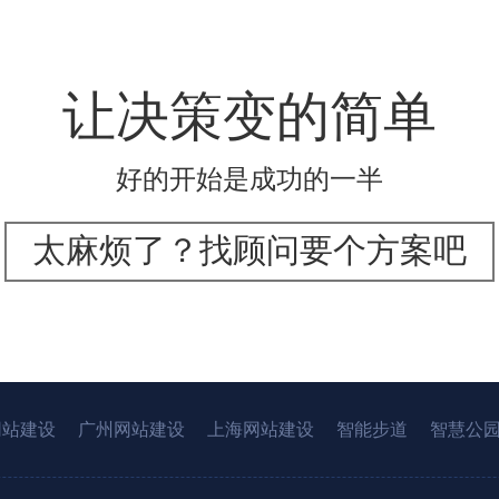
让决策变的简单
好的开始是成功的一半
太麻烦了？找顾问要个方案吧
网站建设
广州网站建设
上海网站建设
智能步道
智慧公