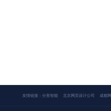
友情链接：
分形智能
北京网页设计公司
成都