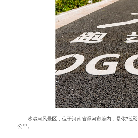
沙澧河风景区，位于河南省漯河市境内，是依托漯河
公里。