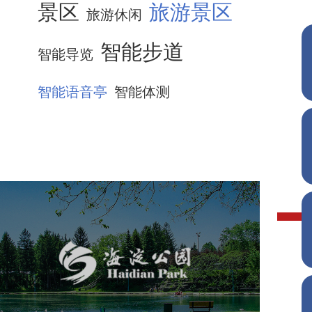
景区
旅游景区
旅游休闲
智能步道
智能导览
智能语音亭
智能体测
海淀公园
旅游休闲
公园
AI人工智能
智慧公园
智能步道
智能大数据平台
AR太极