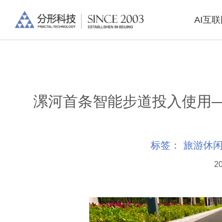
AI互
漯河首条智能步道投入使用
标签：
旅游休
20