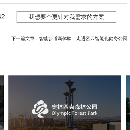
42
我想要个更针对我需求的方案
下一篇文章：智能步道新体验：走进密云智能化健身公园
奥体森林公园
旅游休闲
公园
AI人工智能
智慧公园
智慧体育公园
智能步道
智能大数据平台