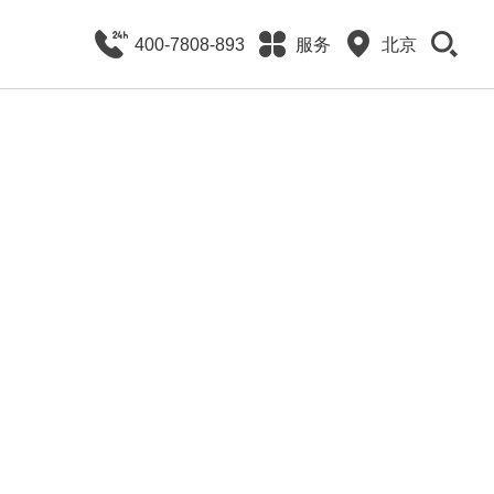
400-7808-893
服务
北京