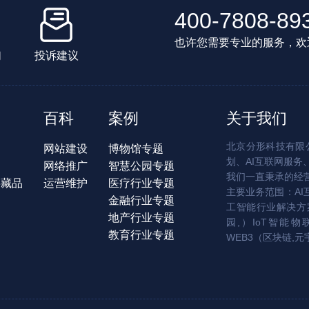
400-7808-89
也许您需要专业的服务，欢
们
投诉建议
百科
案例
关于我们
北京分形科技有限公
网站建设
博物馆专题
划、AI互联网服务
网络推广
智慧公园专题
我们一直秉承的经
字藏品
运营维护
医疗行业专题
主要业务范围：AI
金融行业专题
工智能行业解决方案
地产行业专题
园,）IoT智能物
教育行业专题
WEB3（区块链,元