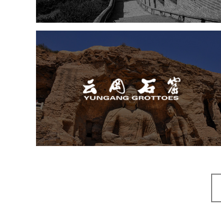
云冈石窟
旅游休闲
景区网站建设
品牌官网
网页设计
景区