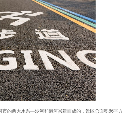
市的两大水系—沙河和澧河兴建而成的，景区总面积86平方