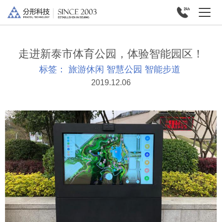
走进新泰市体育公园，体验智能园区！
标签：
旅游休闲
智慧公园
智能步道
2019.12.06