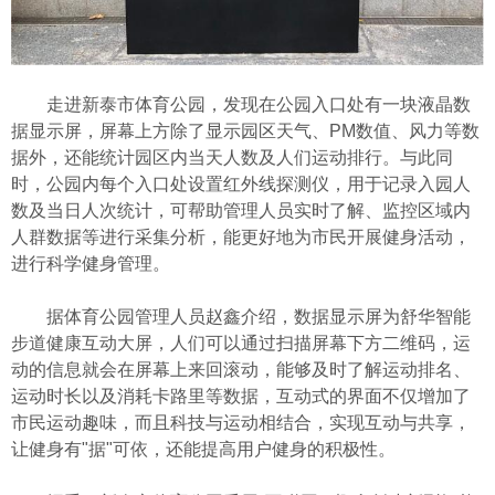
走进新泰市体育公园，发现在公园入口处有一块液晶数
据显示屏，屏幕上方除了显示园区天气、PM数值、风力等数
据外，还能统计园区内当天人数及人们运动排行。与此同
时，公园内每个入口处设置红外线探测仪，用于记录入园人
数及当日人次统计，可帮助管理人员实时了解、监控区域内
人群数据等进行采集分析，能更好地为市民开展健身活动，
进行科学健身管理。
据体育公园管理人员赵鑫介绍，数据显示屏为舒华智能
步道健康互动大屏，人们可以通过扫描屏幕下方二维码，运
动的信息就会在屏幕上来回滚动，能够及时了解运动排名、
运动时长以及消耗卡路里等数据，互动式的界面不仅增加了
市民运动趣味，而且科技与运动相结合，实现互动与共享，
让健身有"据"可依，还能提高用户健身的积极性。