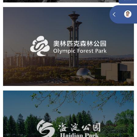
奥体森林公园
旅游休闲
公园
AI人工智能
智慧公园
智慧体育公园
智能步道
智能大数据平台
海淀公园