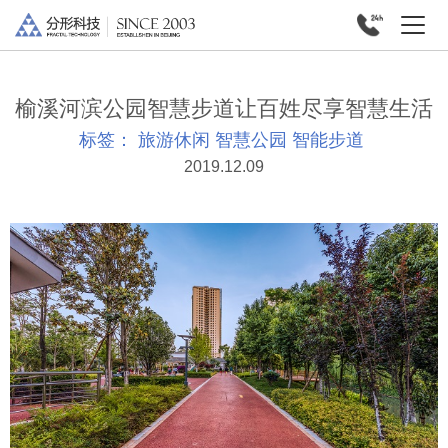
榆溪河滨公园智慧步道让百姓尽享智慧生活
标签：
旅游休闲
智慧公园
智能步道
2019.12.09