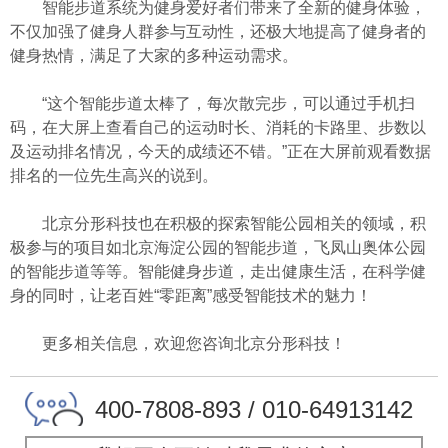
智能步道系统为健身爱好者们带来了全新的健身体验，
不仅加强了健身人群参与互动性，还极大地提高了健身者的
健身热情，满足了大家的多种运动需求。
“这个智能步道太棒了，每次散完步，可以通过手机扫
码，在大屏上查看自己的运动时长、消耗的卡路里、步数以
及运动排名情况，今天的成绩还不错。”正在大屏前观看数据
排名的一位先生高兴的说到。
北京分形科技
也在积极的探索智能公园相关的领域，积
极参与的项目如
北京海淀公园
的智能步道，飞凤山奥体公园
的智能步道等等。智能健身步道，走出健康生活，在科学健
身的同时，让老百姓“零距离”感受智能技术的魅力！
更多相关信息，欢迎您咨询
北京分形科技
！
400-7808-893 / 010-64913142