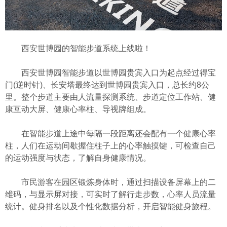
西安世博园的智能步道系统上线啦！
西安世博园智能步道以世博园贵宾入口为起点经过得宝
门(逆时针)、长安塔最终达到世博园贵宾入口，总长约8公
里。整个步道主要由人流量探测系统、步道定位工作站、健
康互动大屏、健康心率柱、导视牌组成。
在智能步道上途中每隔一段距离还会配有一个健康心率
柱，人们在运动间歇握住柱子上的心率触摸键，可检查自己
的运动强度与状态，了解自身健康情况。
市民游客在园区锻炼身体时，通过扫描设备屏幕上的二
维码，与显示屏对接，可实时了解行走步数，心率人员流量
统计。健身排名以及个性化数据分析，开启智能健身旅程。