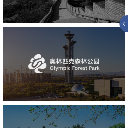
旅游休闲
电商网站
网站建设
奥体森林公园
旅游休闲
公园
AI人工智能
智慧公园
智慧体育公园
智能步道
智能大数据平台
海淀公园