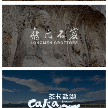
龙门石窟
旅游休闲
景区网站建设
品牌官网
网页设计
茶卡盐湖