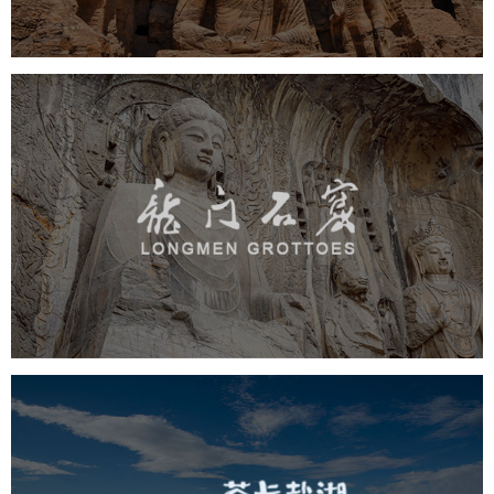
龙门石窟
旅游休闲
景区网站建设
品牌官网
网页设计
茶卡盐湖