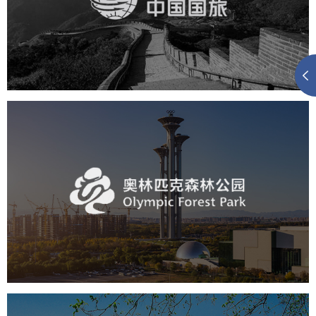
旅游休闲
电商网站
网站建设
奥体森林公园
旅游休闲
公园
AI人工智能
智慧公园
智慧体育公园
智能步道
智能大数据平台