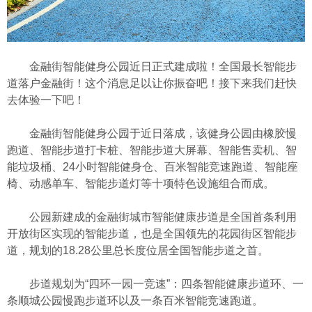
金融街智能健身公园近日正式建成啦！全国最长智能步
道落户金融街！这个消息足以让你振奋吧！接下来我们赶快
去体验一下吧！
金融街智能健身公园于近日落成，该健身公园由橡胶慢
跑道、智能步道打卡桩、智能步道大屏幕、智能售卖机、智
能垃圾桶、24小时智能健身仓、百米智能竞速跑道、智能座
椅、动感单车、智能步道灯等十项特色设施组合而成。
公园新建成的金融街城市智能健康步道是全国首条利用
开放街区实现的智能步道，也是全国领先的花园街区智能步
道，规划的18.28公里总长度位居全国智能步道之首。
步道规划为“四环一园一竞速”：四条智能健康步道环、一
条顺城公园慢跑步道环以及一条百米智能竞速跑道。