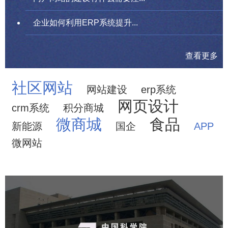
企业如何利用ERP系统提升...
查看更多
社区网站
网站建设
erp系统
网页设计
crm系统
积分商城
微商城
食品
新能源
国企
APP
微网站
中国科学院文献情报中心