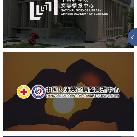
机构组织
网站建设
虚拟展厅
博物馆展厅设计
数字博物馆建设
展厅空间设计
北京展厅设计
产品展厅设计
企业展厅设计
公司展厅设计
中国人体器官捐献管理中心
机构组织
国企
品牌官网
网站建设
网站设计