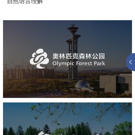
自然语言理解
奥体森林公园
旅游休闲
公园
AI人工智能
智慧公园
智慧体育公园
智能步道
智能大数据平台
海淀公园