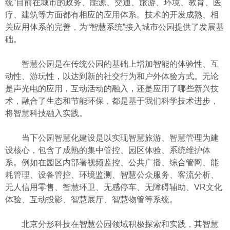
统”目前在城市的政务、能源、交通、旅游、环境、教育、医
疗、建筑等方面都有相应的应用体系。技术的开发成熟、相
关应用体系的完善，为“智慧系统”接入城市公园提供了发展基
础。
智慧公园是在传统公园的基础上增加智能的体验性、互
动性、游玩性，以达到新的社交行为和户外体验方式。无论
是声光电的应用，互动活动的融入，还是应用了哪些新兴技
术，融合了生态和节能环保，都是基于我们科学技术进步，
将智慧科技融入实践。
当下公园智慧化建设是以实现智慧旅游、智慧管理为建
设核心，包含了成熟的集中管控、园区体验、系统维护体
系。例如在园区内部署视频监控、公共广播、综合管网、能
耗管理、设备管控、环境监测、智慧公众服务、客流分析、
无人信用零售、智慧环卫、无感停车、无障碍辅助、VR文化
体验、互动投影、智慧展厅、智慧物管等系统。
北京分形科技
在智慧公园领域积极探索和实践，其智慧