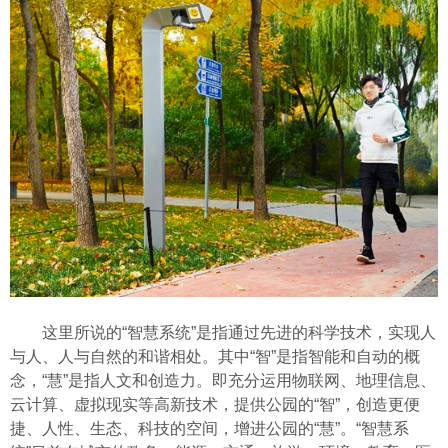
这里所说的“智慧系统”是指通过先进的科学技术，实现人
与人、人与自然的和谐相处。其中“智”是指智能和自动的概
念，“慧”是指人文和创造力。即充分运用物联网、地理信息、
云计算、虚拟现实等高新技术，提供公园的“智”，创造更便
捷、人性、生态、科技的空间，增进公园的“慧”。“智慧系