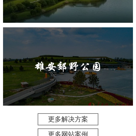
AR太极
智能大数据平台
雄安郊野公园
旅游休闲
公园
AI人工智能
智慧公园
智能灯杆
智能照明系统
智能垃圾桶
更多解决方案
更多网站案例