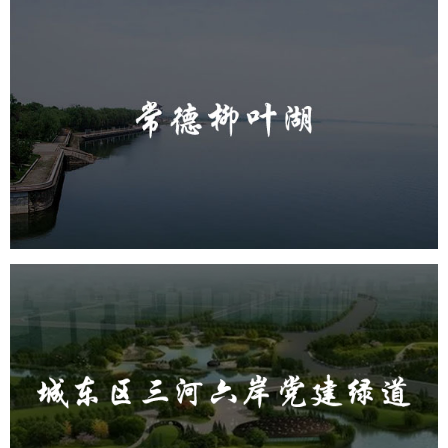
常德柳叶湖
旅游休闲
公园
AI人工智能
智慧公园
智能步道
智能大数据平台
城东区三河六岸党建绿道
旅游休闲
公园
AI人工智能
智慧公园
智能步道