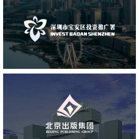
深圳市宝安区投资推广署
机构组织
国企
品牌官网
网站建设
网站设计
北京出版集团
文化艺术
集团官网
品牌官网
集团网站建设
集团网站建设公司
网站建设
网站设计