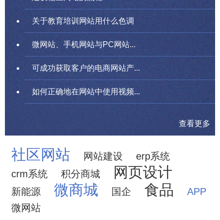
关于教育培训网站用什么色调
微网站、手机网站与PC网站...
可成功获取客户的电商网站产...
如何正确地在网站中使用视频...
查看更多
社区网站
网站建设
erp系统
网页设计
crm系统
积分商城
微商城
食品
新能源
国企
APP
微网站