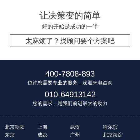
让决策变的简单
好的开始是成功的一半
太麻烦了？找顾问要个方案吧
400-7808-893
也许您需要专业的服务，欢迎来电咨询
010-64913142
您的需求，是我们前进最大的动力
北京朝阳
上海
武汉
哈尔滨
东京
成都
广州
北京海淀