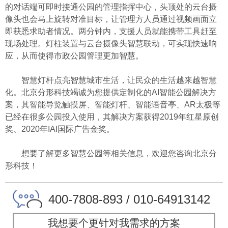
的对话端可即时接通公园的管理指挥中心，头顶处的云台摄
像头也会马上旋转对准目标，让管理方人员通过视频画面立
即获悉求助者情况。两分钟内，支援人员就能携带工具赶至
现场处理。灯柱装置与云台摄像头智慧联动，可实现快速响
应，从而使得市政公园管理更加智慧。
智慧灯杆点亮智慧城市生活，让民众的生活越来越智慧
化。北京分形科技竭诚为您提供定制化的AI智能公园解决方
案，其智能导览触摸屏、智能灯杆、智能语音亭、AR太极等
已经在很多公园投入使用，其解决方案获得2019年红星原创
奖、2020年IAI国际广告金奖。
想要了解更多智慧公园等相关信息，欢迎您咨询北京分
形科技！
400-7808-893 / 010-64913142
我想要个更针对我需求的方案