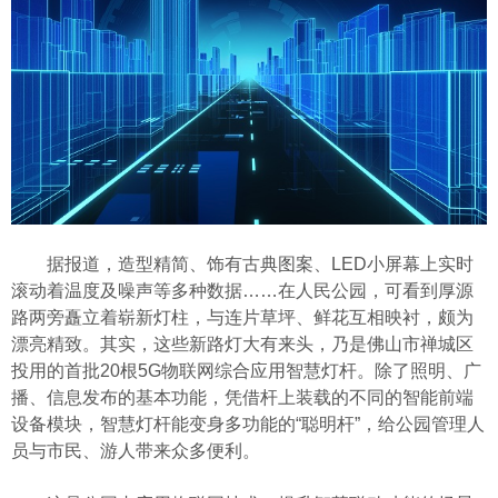
据报道，造型精简、饰有古典图案、LED小屏幕上实时
滚动着温度及噪声等多种数据……在人民公园，可看到厚源
路两旁矗立着崭新灯柱，与连片草坪、鲜花互相映衬，颇为
漂亮精致。其实，这些新路灯大有来头，乃是佛山市禅城区
投用的首批20根5G物联网综合应用智慧灯杆。除了照明、广
播、信息发布的基本功能，凭借杆上装载的不同的智能前端
设备模块，智慧灯杆能变身多功能的“聪明杆”，给公园管理人
员与市民、游人带来众多便利。