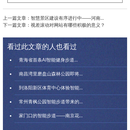
上一篇文章：智慧景区建设有序进行中——河南...
下一篇文章：视差滚动对网站有哪些积极的意义？
看过此文章的人也看过
青海省首条AI智能健身步道...
南昌湾里磨盘山森林公园即将...
到洛阳新区体育中心体验智能...
常州青枫公园智能步道带来的...
家门口的智能步道——南京花...