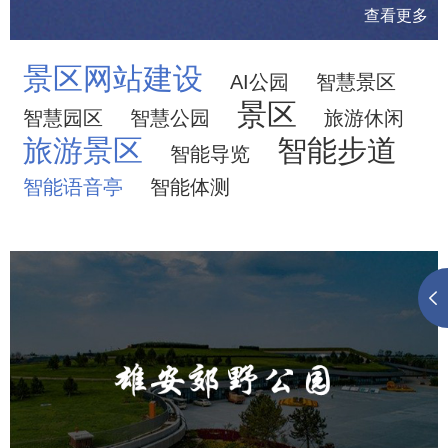
查看更多
景区网站建设
AI公园
智慧景区
景区
智慧园区
智慧公园
旅游休闲
旅游景区
智能步道
智能导览
智能语音亭
智能体测
雄安郊野公园
旅游休闲
公园
AI人工智能
智慧公园
智能灯杆
智能照明系统
智能垃圾桶