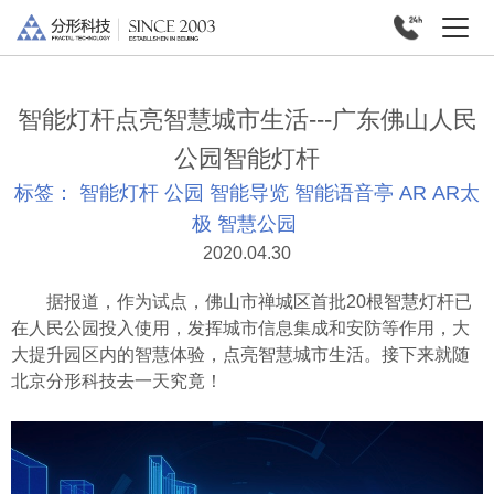
智能灯杆点亮智慧城市生活---广东佛山人民
公园智能灯杆
标签：
智能灯杆
公园
智能导览
智能语音亭
AR
AR太
极
智慧公园
2020.04.30
据报道，作为试点，佛山市禅城区首批20根智慧灯杆已
在人民公园投入使用，发挥城市信息集成和安防等作用，大
大提升园区内的智慧体验，点亮智慧城市生活。接下来就随
北京分形科技去一天究竟！