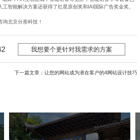
工智能解决方案还获得了红星原创奖和IAI国际广告奖金奖。
咨询北京分形科技！
42
我想要个更针对我需求的方案
下一篇文章：让您的网站成为潜在客户的4网站设计技巧
福山郊野公园