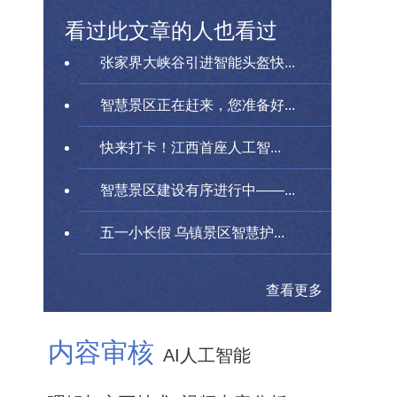
看过此文章的人也看过
张家界大峡谷引进智能头盔快...
智慧景区正在赶来，您准备好...
快来打卡！江西首座人工智...
智慧景区建设有序进行中——...
五一小长假 乌镇景区智慧护...
查看更多
内容审核
AI人工智能