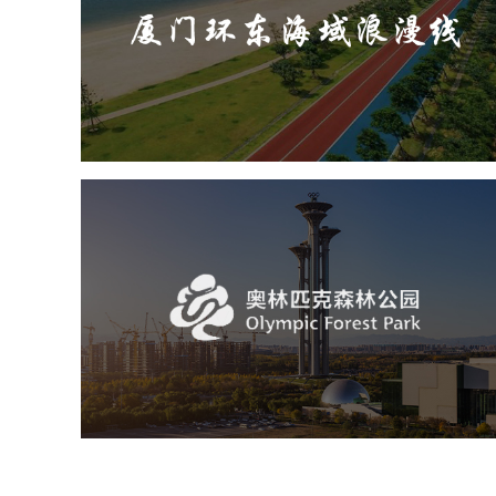
旅游休闲
公园
AI人工智能
智慧公园
智能步道
人脸识别
智能灯杆
智能照明系统
智能大数据平台
奥体森林公园
旅游休闲
公园
AI人工智能
智慧公园
智慧体育公园
智能步道
智能大数据平台