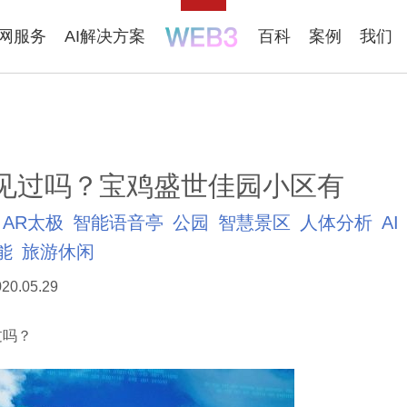
联网服务
AI解决方案
百科
案例
我们
您见过吗？宝鸡盛世佳园小区有
AR太极
智能语音亭
公园
智慧景区
人体分析
AI
能
旅游休闲
20.05.29
过吗？