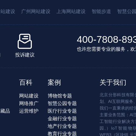
网站建设
广州网站建设
上海网站建设
智能步道
智慧公
400-7808-89
也许您需要专业的服务，欢
们
投诉建议
百科
案例
关于我们
北京分形科技有限公
网站建设
博物馆专题
划、AI互联网服务
网络推广
智慧公园专题
我们一直秉承的经
字藏品
运营维护
医疗行业专题
主要业务范围：AI
金融行业专题
工智能行业解决方案
地产行业专题
园,）IoT智能物
教育行业专题
WEB3（区块链,元