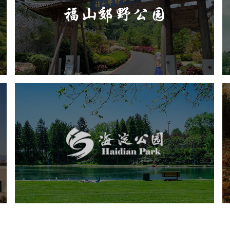
旅游休闲
公园
AI人工智能
智慧公园
智能步道
人脸识别
智能大数据平台
海淀公园
旅游休闲
公园
AI人工智能
智慧公园
智能步道
智能大数据平台
AR太极
智能语音亭