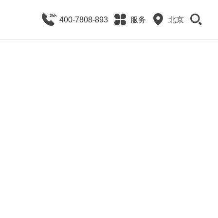
400-7808-893
服务
北京