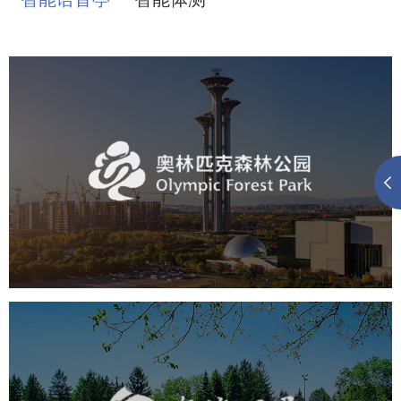
奥体森林公园
旅游休闲
公园
AI人工智能
智慧公园
智慧体育公园
智能步道
智能大数据平台
海淀公园