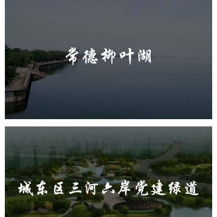
常德柳叶湖
旅游休闲
公园
AI人工智能
智慧公园
智能步道
智能大数据平台
城东区三河六岸党建绿道
旅游休闲
公园
AI人工智能
智慧公园
智能步道