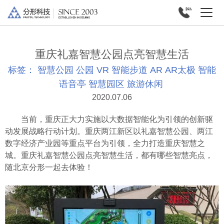
重庆礼嘉智慧公园点亮智慧生活
标签：
智慧公园
公园
VR
智能步道
AR
AR太极
智能
语音亭
智慧园区
旅游休闲
2020.07.06
当前，重庆正大力实施以大数据智能化为引领的创新驱
动发展战略行动计划。重庆两江新区以礼嘉智慧公园、两江
数字经济产业园等重点平台为引领，全力打造重庆智慧之
城。重庆礼嘉智慧公园点亮智慧生活，都有哪些智慧亮点，
随北京分形一起去体验！