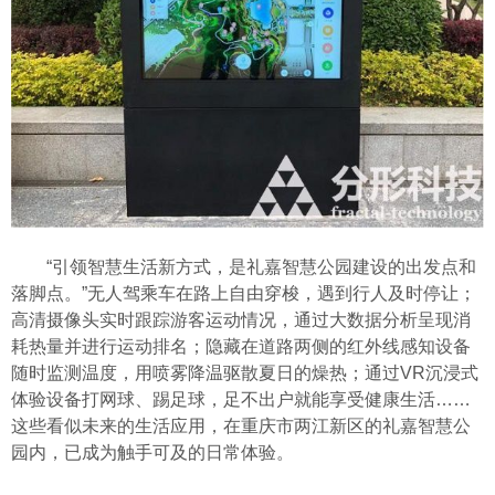
“引领智慧生活新方式，是礼嘉智慧公园建设的出发点和
落脚点。”无人驾乘车在路上自由穿梭，遇到行人及时停让；
高清摄像头实时跟踪游客运动情况，通过大数据分析呈现消
耗热量并进行运动排名；隐藏在道路两侧的红外线感知设备
随时监测温度，用喷雾降温驱散夏日的燥热；通过VR沉浸式
体验设备打网球、踢足球，足不出户就能享受健康生活……
这些看似未来的生活应用，在重庆市两江新区的礼嘉智慧公
园内，已成为触手可及的日常体验。