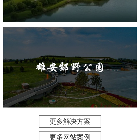
AR太极
智能大数据平台
雄安郊野公园
旅游休闲
公园
AI人工智能
智慧公园
智能灯杆
智能照明系统
智能垃圾桶
更多解决方案
更多网站案例