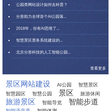
公园类网站设计如何去科普？
分形助力全球首个AI公园落...
2018年，你有AI思维了...
智慧景区票务系统建设的...
北京分形科技的人工智能公园...
查看更多
景区网站建设
AI公园
智慧景区
景区
智慧园区
智慧公园
旅游休闲
旅游景区
智能步道
智能导览
智能语音亭
智能体测