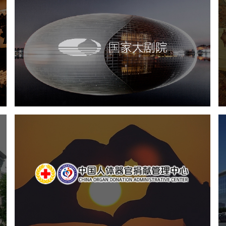
国家大剧院
文化艺术
剧院
智慧展馆
展馆网站建设
中国人体器官捐献管理中心
机构组织
国企
品牌官网
网站建设
网站设计