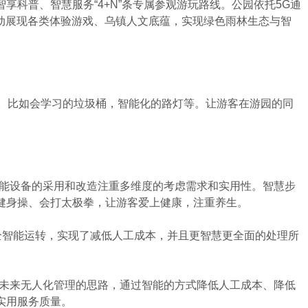
科普、智慧服务“4+N”条专属参观游玩路线。公园依托5G通
自动展现各类体验游戏、乌镇人文底蕴，实现绿色雨林生态与智
。
。比如会学习的垃圾桶，智能化的路灯等。让游客在游园的同
能设备的采用和改造注重多维度的考虑需求和实用性。智慧步
健身操、会打太极拳，让游客爱上健康，注重养生。
智能运转，实现了减低人工成本，并且更智慧更全面的处理所
未来无人化管理的思路，通过智能的方式降低人工成本、降低
实用服务质量。