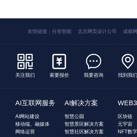
友情链接：
分形智能
北京网页设计公司
成都
关注我们
索要报价
我要咨询
找到我
AI互联网服务
AI解决方案
WEB3
AI网站建设
智慧公园
区块链
移动端、融媒体
智慧景区解决方案
元宇宙
网络运营
智慧社区解决方案
NFT数