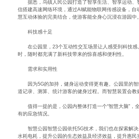
据悉，乌镇人民公园打造了智享生活、智享运动、智享
信搭建高速网络环境，通过AI赋能物联网传感设备，
慧互动体验的完美结合，使游客能全身心沉浸在游园中
科技感十足
在公园里，23个互动性交互场景让人感受到科技感
时，随时都充满了新科技带来的惊喜感和便利性。
需求和实用性
因为5G的加持，健身运动变得更有趣。公园里的智
道记录、测算、统计游客的健身过程。而智慧装置会教
值得一提的是，公园内整体打造一个“智慧大脑”，全
有的应急情况。
智慧公园智慧公园依托5G技术，我们也在探索解决
水耗电耗，提升公园的生态效益及经济效益，提升惠民