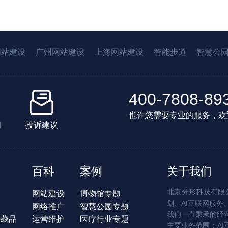
网站建设
广州网站建设
上海网站建设
智能步道
智慧公
400-7808-89
也许您需要专业的服务，欢
们
投诉建议
百科
案例
关于我们
北京分形科技有限公
网站建设
博物馆专题
划、AI互联网服务
网络推广
智慧公园专题
我们一直秉承的经
字藏品
运营维护
医疗行业专题
主要业务范围：AI