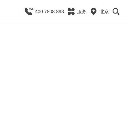
400-7808-893
服务
北京