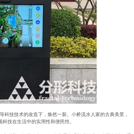
AR等科技技术的改造下，焕然一新。小桥流水人家的古典美景，
现科技在生活中的实用性和便民性。