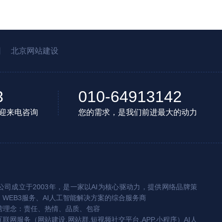
园
北京网站建设
3
010-64913142
迎来电咨询
您的需求，是我们前进最大的动力
司成立于2003年，是一家以AI为核心驱动力，提供网络品牌策
、WEB3服务、AI人工智能解决方案的综合服务商
营理念：责任、热情、品质、包容
互联网服务（网站建设,网站群,短视频社交平台,APP,小程序）AI人