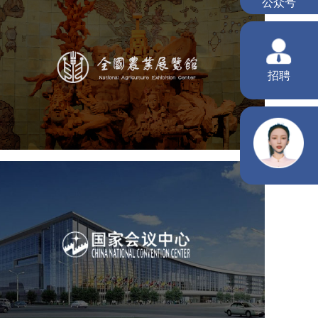
农业展览馆
文化艺术
展馆网站建设
博物馆展厅设计
数字博物馆建设
展厅空间设计
企业展厅设计
公司展厅设计
北京展厅设计
产品展厅设计
国家会议中心
服务行业
专业服务
网站建设
网站设计