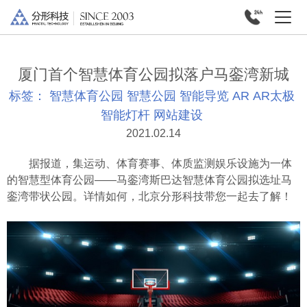
厦门首个智慧体育公园拟落户马銮湾新城
标签：
智慧体育公园
智慧公园
智能导览
AR
AR太极
智能灯杆
网站建设
2021.02.14
据报道，集运动、体育赛事、体质监测娱乐设施为一体
的智慧型体育公园——马銮湾斯巴达智慧体育公园拟选址马
銮湾带状公园。详情如何，北京分形科技带您一起去了解！