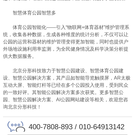
智慧体育公园智慧多
体育公园智能化——引入“物联网+体育器材”维护管理系
统，收集各种数据，生成各种维度的统计分析，不仅可以让
公园的运营和器材的维护管理变得更加智能，同时也提供户
外场地设施利用率监测，为全民健身情况及科学决策分析提
供大数据服务。
北京分形科技致力于智慧公园建设、智慧体育公园建
设、智慧公园解决方案，其产品如智能导览触摸屏，AR太极
互动大屏、智能灯杆等已经在多个公园投入使用，受到民众
的一致好评。其智能公园解决方案多次获奖。更多智慧公
园、智慧公园解决方案、AI公园网站建设等相关，欢迎您咨
询北京分形科技！
400-7808-893 / 010-64913142