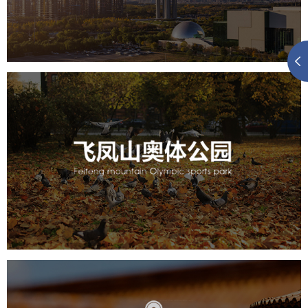
旅游休闲
公园
AI人工智能
智慧公园
智慧体育公园
智能步道
智能大数据平台
飞凤山奥体公园
旅游休闲
公园
AI人工智能
智慧公园
智慧体育公园
智能步道
智能大数据平台
AR太极
智能体测