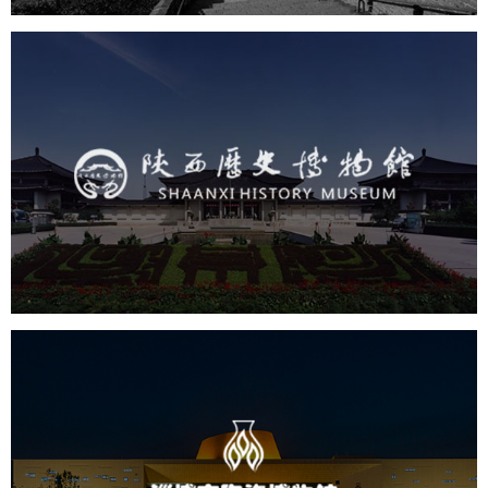
陕西历史博物馆
文化艺术
博物馆
智慧博物馆
博物馆网站建设
景区网站建设
淄博市陶瓷博物馆