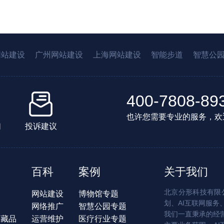
网站建设
广州网站建设
上海网站建设
智能步道
智慧公
400-7808-89
也许您需要专业的服务，欢
们
投诉建议
百科
案例
关于我们
北京分形科技有限公
网站建设
博物馆专题
划、AI互联网服务
网络推广
智慧公园专题
我们一直秉承的经
字藏品
运营维护
医疗行业专题