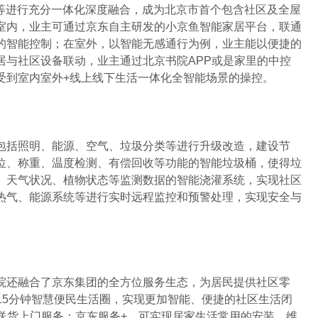
更等进行充分一体化深度融合，成为北京市首个包含社区及全屋
室内，业主可通过京东自主研发的小京鱼智能家居平台，联通
的智能控制；在室外，以智能无感通行为例，业主能以便捷的
居与社区设备联动，业主通过北京书院APP或是家里的中控
受到室内室外+线上线下生活一体化全智能场景的操控。
括照明、能源、空气、垃圾分类等进行升级改造，建设节
位、称重、温度检测、有偿回收等功能的智能垃圾桶，使得垃
、天气状况、植物状态等监测数据的智能浇灌系统，实现社区
热气、能源系统等进行实时远程监控和预警处理，实现安全与
还融合了京东集团的全方位服务生态，为居民提供社区零
15分钟智慧便民生活圈，实现更加智能、便捷的社区生活闭
送货上门服务；京东服务+，可实现居家生活常用的安装、维