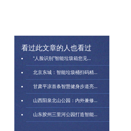
看过此文章的人也看过
“人脸识别”智能垃圾箱您见...
北京东城：智能垃圾桶扫码精...
甘肃平凉首条智慧健身步道亮...
山西阳泉北山公园：内外兼修...
山东胶州三里河公园打造智能...