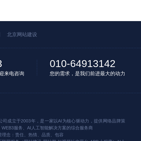
园
北京网站建设
3
010-64913142
迎来电咨询
您的需求，是我们前进最大的动力
司成立于2003年，是一家以AI为核心驱动力，提供网络品牌策
、WEB3服务、AI人工智能解决方案的综合服务商
营理念：责任、热情、品质、包容