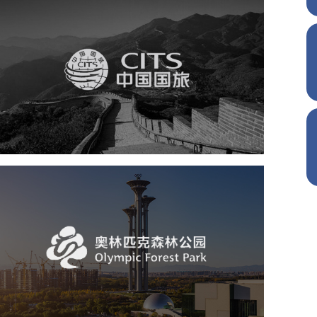
中国国旅
旅游休闲
电商网站
网站建设
奥体森林公园
旅游休闲
公园
AI人工智能
智慧公园
智慧体育公园
智能步道
智能大数据平台