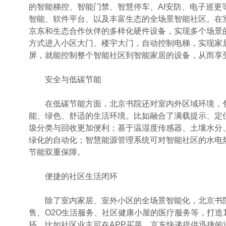
的智能梯控、智能门禁、智慧停车、AI安防、电子巡
智能、软件平台、以及丰富生态的全场景智能社区。在
京东和生态合作伙伴的多样化硬件设备，实现多个场景
方式进入小区大门、楼宇大门，自动控制电梯，实现家
屏，就能控制整个智能社区到智能家居的设备，从而享
安全与低碳节能
在低碳节能方面，北京书院还对室内外区域环境，包
能、绿色、舒适的生活环境。比如融合了满载提示、定
圾分类与回收更加便利；基于温湿度传感器、土壤水分
绿化的自动化；智慧能源管理系统可对智能社区的水电
节能双重保障。
便捷的社区生活闭环
除了室内家居、室外小区的全场景智能化，北京书院
售、O2O生活服务、社区健康小屋的医疗服务等，打造
环。比如社区业主可在APP买菜，京东快递提供迅捷的