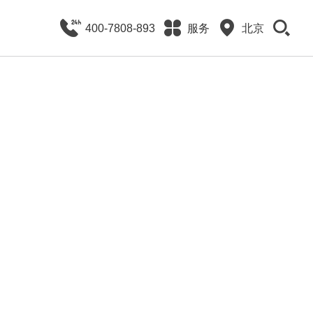
400-7808-893
服务
北京