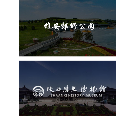
雄安郊野公园
旅游休闲
公园
AI人工智能
智慧公园
智能灯杆
智能照明系统
智能垃圾桶
陕西历史博物馆
文化艺术
博物馆
智慧博物馆
博物馆网站建设
景区网站建设