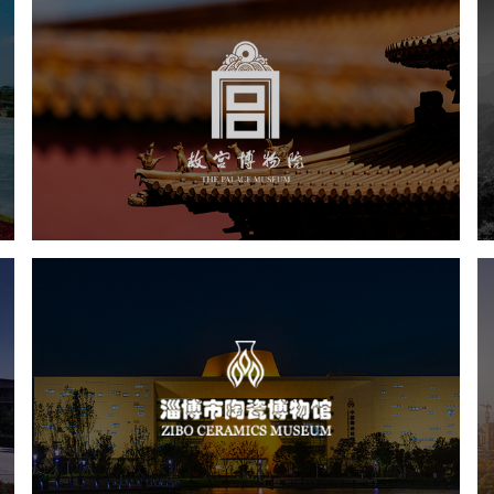
故宫博物院
文化艺术
博物馆
智慧博物馆
博物馆网站建设
景区网站建设
文创商城
万能专题
网站代运营
淄博市陶瓷博物馆
文化艺术
博物馆
智慧博物馆
博物馆网站建设
景区网站建设