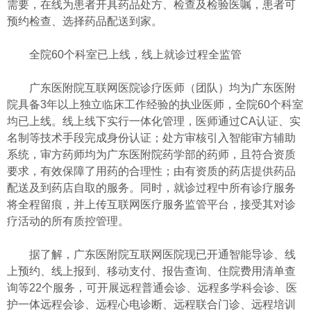
需要，在线为患者开具药品处方、检查及检验医嘱，患者可
预约检查、选择药品配送到家。
全院60个科室已上线，线上就诊过程全监管
广东医附院互联网医院诊疗医师（团队）均为广东医附
院具备3年以上独立临床工作经验的执业医师，全院60个科室
均已上线。线上线下实行一体化管理，医师通过CA认证、实
名制等技术手段完成身份认证；处方审核引入智能审方辅助
系统，审方药师均为广东医附院药学部的药师，且符合资质
要求，有效保障了用药的合理性；由有资质的药店提供药品
配送及到药店自取的服务。同时，就诊过程中所有诊疗服务
将全程留痕，并上传互联网医疗服务监管平台，接受其对诊
疗活动的所有质控管理。
据了解，广东医附院互联网医院现已开通智能导诊、线
上预约、线上报到、移动支付、报告查询、住院费用清单查
询等22个服务，可开展远程普通会诊、远程多学科会诊、医
护一体远程会诊、远程心电诊断、远程联合门诊、远程培训