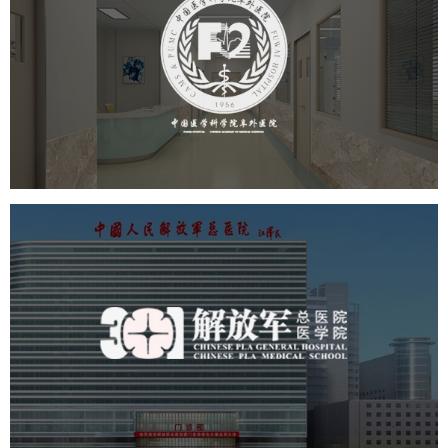
阜外医院
医药医疗
医院
医院网站建设
定制开发
中国人民解放军总医院 301医
院
医药医疗
医院
医院网站建设
定制开发