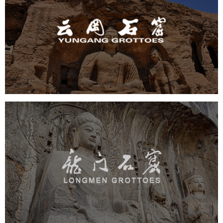
云冈石窟
旅游休闲
景区网站建设
品牌官网
网页设计
景区
龙门石窟
旅游休闲
景区网站建设
品牌官网
网页设计