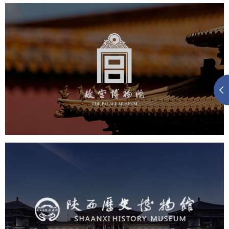
故宫博物院
文化艺术
博物馆
智慧博物馆
博物馆网站建设
景区网站建设
文创商城
万能专题
网站代运营
陕西历史博物馆