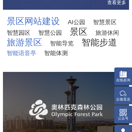
查看更多
景区网站建设
AI公园
智慧景区
景区
智慧园区
智慧公园
旅游休闲
旅游景区
智能步道
智能导览
智能语音亭
智能体测
奥体森林公园
旅游休闲
公园
AI人工智能
智慧公园
智慧体育公园
智能步道
智能大数据平台