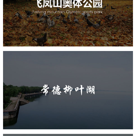
旅游休闲
公园
AI人工智能
智慧公园
智慧体育公园
智能步道
智能大数据平台
AR太极
智能体测
常德柳叶湖
旅游休闲
公园
AI人工智能
智慧公园
智能步道
智能大数据平台