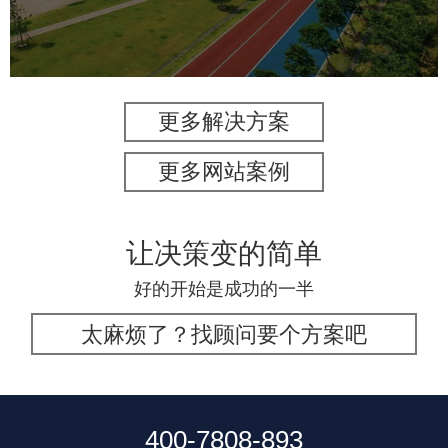
人脸识别
智能灯杆
智能照明系统
智能大数据平台
更多解决方案
更多网站案例
让决策变的简单
好的开始是成功的一半
太麻烦了？找顾问要个方案吧
400-7808-893