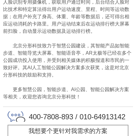
人脸识别专用摄像机，获取用户通过时间，后台结合人脸对
比技术和特定算法得出用户运动速度、里程、时间等运动数
据；在用户补充了身高、体重、年龄等数据后，还可得出相
应运动消耗的卡路里。用户运动结束后在运动排行榜大屏幕
前扫脸，自动显示运动数据及运动排行榜。
北京分形科技致力于智慧公园建设，其智能产品如智能
步道、智能导览大屏幕、智能语音亭，AR太极等已经在多个
公园成功投入使用，并受到相关媒体的积极报道和市民的一
致好评。其AI人工智能公园解决方案多次获奖，这是对北京
分形科技的鼓励和支持。
更多智慧公园，智能步道、AI公园、智能公园解决方案
等相关，欢迎您咨询北京分形科技！
400-7808-893 / 010-64913142
我想要个更针对我需求的方案