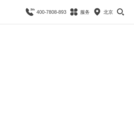
400-7808-893
服务
北京