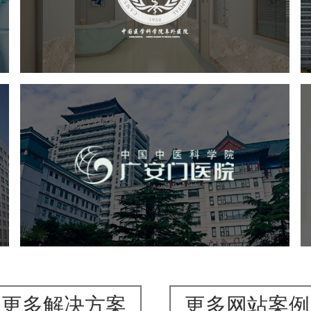
医药医疗
医院
医院网站建设
定制开发
院
广安门医院
医药医疗
医院
医院网站建设
互联网医院
品牌官网
网站建设
网页设计
更多解决方案
更多网站案例