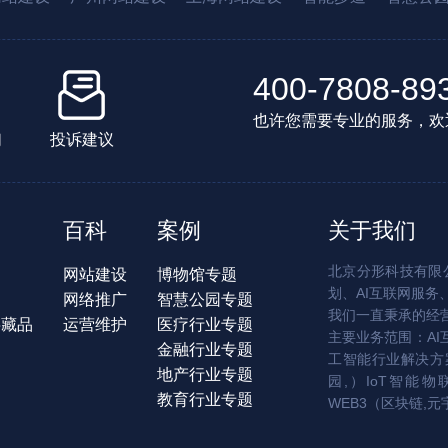
400-7808-89
也许您需要专业的服务，欢
们
投诉建议
百科
案例
关于我们
北京分形科技有限公
网站建设
博物馆专题
划、AI互联网服务
网络推广
智慧公园专题
我们一直秉承的经
字藏品
运营维护
医疗行业专题
主要业务范围：AI
金融行业专题
工智能行业解决方案
地产行业专题
园,）IoT智能物
教育行业专题
WEB3（区块链,元