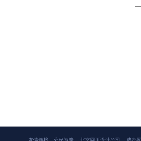
友情链接：
分形智能
北京网页设计公司
成都