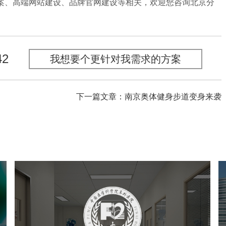
案、高端网站建设、品牌官网建设等相关，欢迎您咨询北京分
42
我想要个更针对我需求的方案
下一篇文章：南京奥体健身步道变身来袭
阜外医院