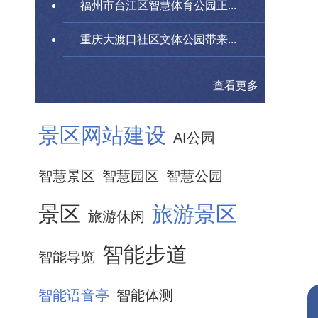
福州市台江区智慧体育公园正...
重庆大渡口社区文体公园带来...
查看更多
景区网站建设
AI公园
智慧景区
智慧园区
智慧公园
景区
旅游景区
旅游休闲
智能步道
智能导览
智能语音亭
智能体测