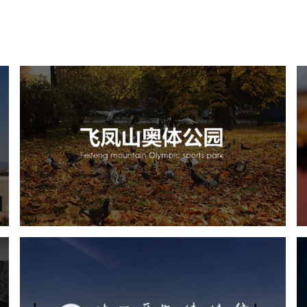
飞凤山奥体公园
旅游休闲
公园
AI人工智能
智慧公园
智慧体育公园
智能步道
智能大数据平台
AR太极
智能体测
陕西历史博物馆