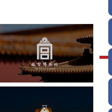
故宫博物院
文化艺术
博物馆
智慧博物馆
博物馆网站建设
景区网站建设
文创商城
万能专题
网站代运营
淄博市陶瓷博物馆