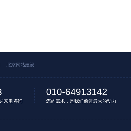
园
北京网站建设
3
010-64913142
迎来电咨询
您的需求，是我们前进最大的动力