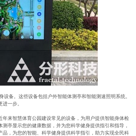
身设备。这些设备包括户外智能体测亭和智能测速照明系统。
更进一步。
年来智慧体育公园建设常见的设备，为用户提供智能身体检
体测亭显示您的健康数据，并为您科学健身提供指引和指导，
产品，为您的智能、科学健身提供科学指引，助力实现全民科