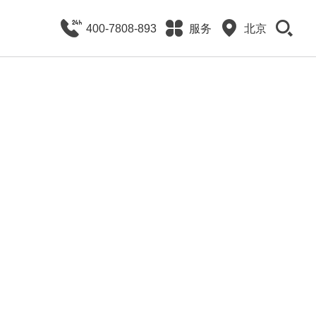
400-7808-893
服务
北京