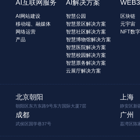
AI互联网服务
AI解决方案
WEB3
AI网站建设
智慧公园
区块链
移动端、融媒体
智慧景区解决方案
元宇宙
网络运营
智慧社区解决方案
NFT数
产品
智慧博物馆解决方案
智慧医院解决方案
智慧校园解决方案
智慧票务解决方案
云展厅解决方案
北京朝阳
上海
朝阳区东方东路9号东方国际大厦7层
静安区新疆
成都
广州
武侯区国学巷37号
荔湾区陈