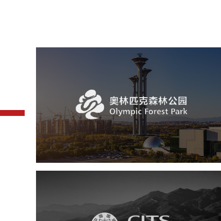
奥体森林公园
旅游休闲
公园
AI人工智能
智慧公园
智慧体育公园
智能步道
智能大数据平台
中国国旅