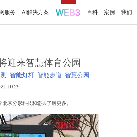
联网服务
AI解决方案
百科
案例
我们
将迎来智慧体育公园
体测
智能灯杆
智能步道
智慧公园
21.10.29
北京分形科技和您去了解更多。