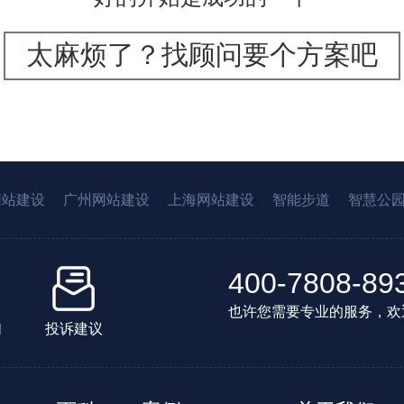
太麻烦了？找顾问要个方案吧
网站建设
广州网站建设
上海网站建设
智能步道
智慧公
400-7808-89
也许您需要专业的服务，欢
们
投诉建议