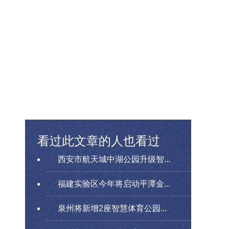
看过此文章的人也看过
西安市航天城中湖公园升级智...
福建实验区今年将启动平潭金...
泉州将新增2座智慧体育公园...